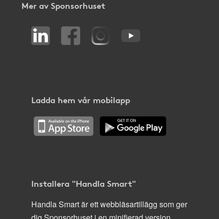
Mer av Sponsorhuset
Ladda hem vår mobilapp
Installera "Handla Smart"
Handla Smart är ett webbläsartillägg som ger
dig Sponsorhuset i en minifierad version,