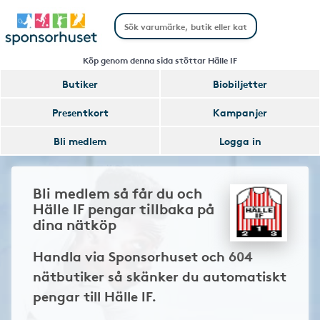
Köp genom denna sida stöttar Hälle IF
Butiker
Biobiljetter
Presentkort
Kampanjer
Bli medlem
Logga in
Bli medlem så får du och
Hälle IF pengar tillbaka på
dina nätköp
Handla via Sponsorhuset och 604
nätbutiker så skänker du automatiskt
pengar till Hälle IF.