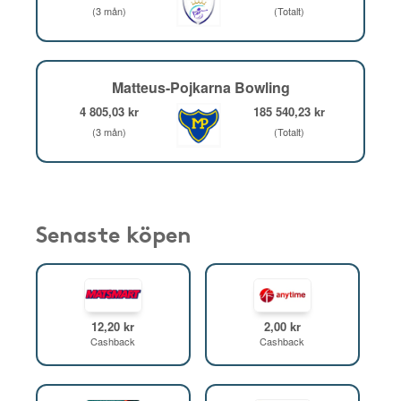
(3 mån)
(Totalt)
Matteus-Pojkarna Bowling
4 805,03 kr
185 540,23 kr
(3 mån)
(Totalt)
Senaste köpen
12,20 kr
2,00 kr
Cashback
Cashback