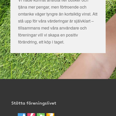
tjäna mer pengar, men förtroende och
omtanke väger tyngre än kortsiktig vinst. Att
stå upp för våra värderingar är självklart –
tillsammans med våra användare och
föreningar vill vi skapa en positiv
förändring, ett köp i taget.
Stötta föreningslivet