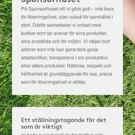
På Sponsorhuset vill vi göra gott – inte bara
för föreningslivet, utan också för samhället i
stort. Därför samarbetar vi enbart med
butiker som tar ansvar för sina produkter,
sina anställda och för miljön.
Vi väljer bort
aktörer som inte kan garantera goda
arbetsvillkor, transparens i sin produktion
eller säkra produkter. Rättvisa, respekt och
hållbarhet är grundläggande för oss, precis
som för föreningslivet vi stöttar.
Ett ställningstagande för det
som är viktigt
Vi hade kunnat ansluta fler butiker och