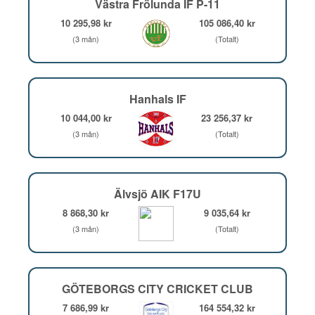
Västra Frölunda IF P-11
10 295,98 kr
105 086,40 kr
(3 mån)
(Totalt)
Hanhals IF
10 044,00 kr
23 256,37 kr
(3 mån)
(Totalt)
Älvsjö AIK F17U
8 868,30 kr
9 035,64 kr
(3 mån)
(Totalt)
GÖTEBORGS CITY CRICKET CLUB
7 686,99 kr
164 554,32 kr