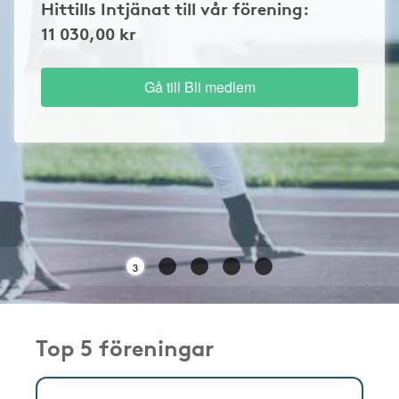
Hittills Intjänat till vår förening:
11 030,00 kr
Gå till Bli medlem
3
Top 5 föreningar