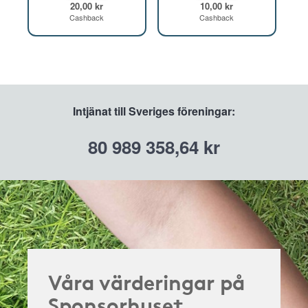
20,00 kr
10,00 kr
Cashback
Cashback
Intjänat till Sveriges föreningar:
80 989 358,64 kr
Våra värderingar på
Sponsorhuset