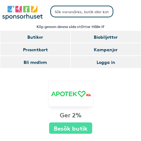
Köp genom denna sida stöttar Hälle IF
Butiker
Biobiljetter
Presentkort
Kampanjer
Bli medlem
Logga in
Ger 2%
Besök butik