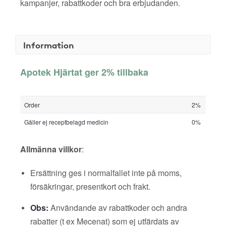
kampanjer, rabattkoder och bra erbjudanden.
Information
Apotek Hjärtat ger 2% tillbaka
Order
2%
Gäller ej receptbelagd medicin
0%
Allmänna villkor
:
Ersättning ges i normalfallet inte på moms,
försäkringar, presentkort och frakt.
Obs:
Användande av rabattkoder och andra
rabatter (t ex Mecenat) som ej utfärdats av