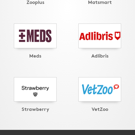
Zooplus
Matsmart
Meds
Adlibris
Strawberry
VetZoo