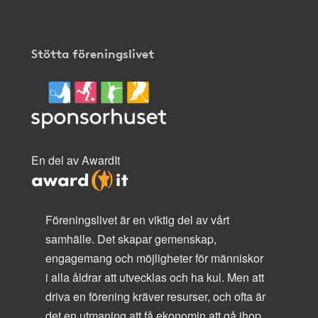
Stötta föreningslivet
En del av AwardIt
Föreningslivet är en viktig del av vårt
samhälle. Det skapar gemenskap,
engagemang och möjligheter för människor
i alla åldrar att utvecklas och ha kul. Men att
driva en förening kräver resurser, och ofta är
det en utmaning att få ekonomin att gå ihop.