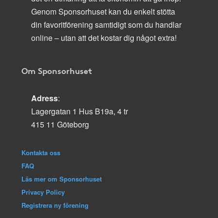
Genom Sponsorhuset kan du enkelt stötta
din favoritförening samtidigt som du handlar
online – utan att det kostar dig något extra!
Om Sponsorhuset
Adress
:
Lagergatan 1 Hus B19a, 4 tr
415 11 Göteborg
Kontakta oss
FAQ
Läs mer om Sponsorhuset
Privacy Policy
Registrera ny förening