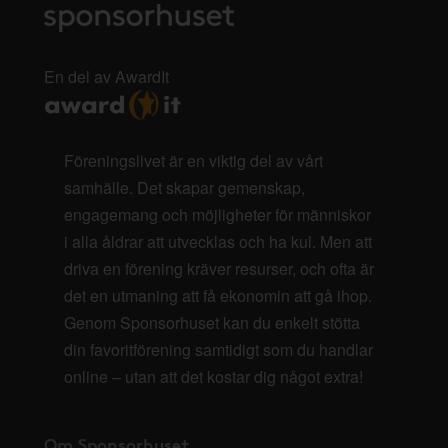
En del av AwardIt
Föreningslivet är en viktig del av vårt
samhälle. Det skapar gemenskap,
engagemang och möjligheter för människor
i alla åldrar att utvecklas och ha kul. Men att
driva en förening kräver resurser, och ofta är
det en utmaning att få ekonomin att gå ihop.
Genom Sponsorhuset kan du enkelt stötta
din favoritförening samtidigt som du handlar
online – utan att det kostar dig något extra!
Om Sponsorhuset