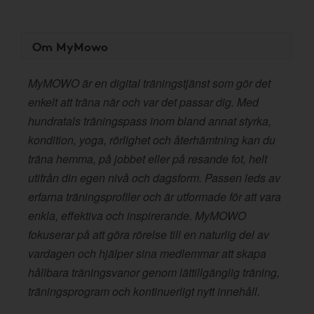
Om MyMowo
MyMOWO är en digital träningstjänst som gör det
enkelt att träna när och var det passar dig. Med
hundratals träningspass inom bland annat styrka,
kondition, yoga, rörlighet och återhämtning kan du
träna hemma, på jobbet eller på resande fot, helt
utifrån din egen nivå och dagsform. Passen leds av
erfarna träningsprofiler och är utformade för att vara
enkla, effektiva och inspirerande. MyMOWO
fokuserar på att göra rörelse till en naturlig del av
vardagen och hjälper sina medlemmar att skapa
hållbara träningsvanor genom lättillgänglig träning,
träningsprogram och kontinuerligt nytt innehåll.