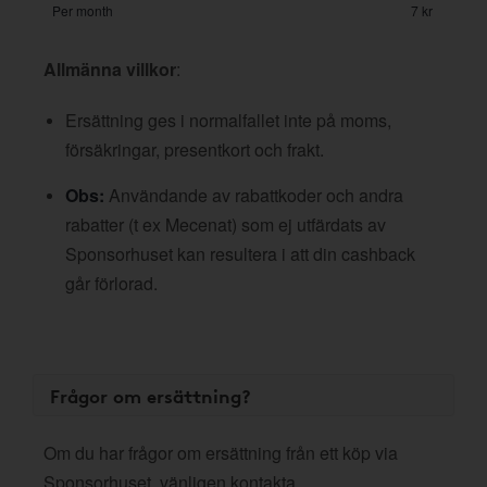
Per month
7 kr
Allmänna villkor
:
Ersättning ges i normalfallet inte på moms,
försäkringar, presentkort och frakt.
Obs:
Användande av rabattkoder och andra
rabatter (t ex Mecenat) som ej utfärdats av
Sponsorhuset kan resultera i att din cashback
går förlorad.
Frågor om ersättning?
Om du har frågor om ersättning från ett köp via
Sponsorhuset, vänligen kontakta