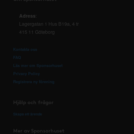
Adress
:
Lagergatan 1 Hus B19a, 4 tr
415 11 Göteborg
Kontakta oss
FAQ
Läs mer om Sponsorhuset
Privacy Policy
Registrera ny förening
Hjälp och frågor
Skapa ett ärende
Mer av Sponsorhuset