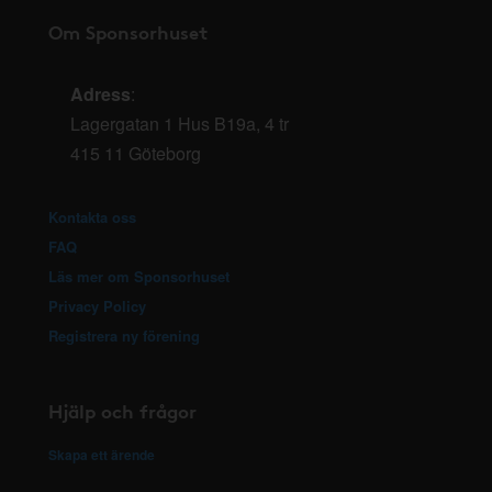
Om Sponsorhuset
Adress
:
Lagergatan 1 Hus B19a, 4 tr
415 11 Göteborg
Kontakta oss
FAQ
Läs mer om Sponsorhuset
Privacy Policy
Registrera ny förening
Hjälp och frågor
Skapa ett ärende