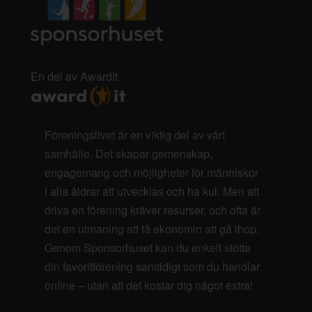
En del av AwardIt
Föreningslivet är en viktig del av vårt
samhälle. Det skapar gemenskap,
engagemang och möjligheter för människor
i alla åldrar att utvecklas och ha kul. Men att
driva en förening kräver resurser, och ofta är
det en utmaning att få ekonomin att gå ihop.
Genom Sponsorhuset kan du enkelt stötta
din favoritförening samtidigt som du handlar
online – utan att det kostar dig något extra!