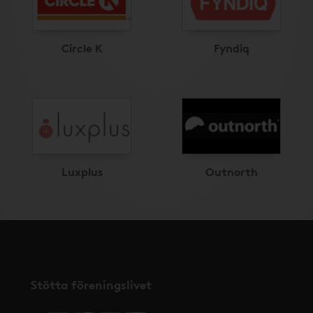
Circle K
Fyndiq
Luxplus
Outnorth
Stötta föreningslivet