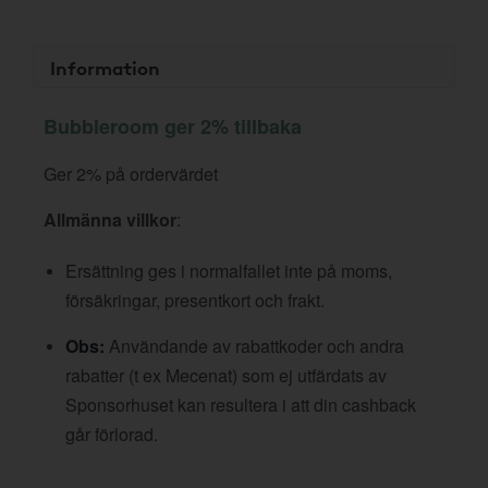
Information
Bubbleroom ger 2% tillbaka
Ger 2% på ordervärdet
Allmänna villkor
:
Ersättning ges i normalfallet inte på moms,
försäkringar, presentkort och frakt.
Obs:
Användande av rabattkoder och andra
rabatter (t ex Mecenat) som ej utfärdats av
Sponsorhuset kan resultera i att din cashback
går förlorad.