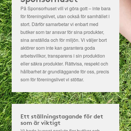
På Sponsorhuset vill vi göra gott – inte bara
för föreningslivet, utan också för samhället i
stort. Därför samarbetar vi enbart med
butiker som tar ansvar för sina produkter,
sina anställda och för miljön.
Vi väljer bort
aktörer som inte kan garantera goda
arbetsvillkor, transparens i sin produktion
eller säkra produkter. Rättvisa, respekt och
hållbarhet är grundläggande för oss, precis
som för föreningslivet vi stöttar.
Ett ställningstagande för det
som är viktigt
Vi hade kunnat ansluta fler butiker och