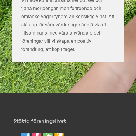
tjäna mer pengar, men förtroende och
omtanke väger tyngre än kortsiktig vinst. Att
stå upp för våra värderingar är självklart –
tillsammans med våra användare och
föreningar vill vi skapa en positiv
förändring, ett köp i taget.
Stötta föreningslivet