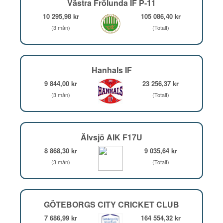
Västra Frölunda IF P-11
10 295,98 kr
105 086,40 kr
(3 mån)
(Totalt)
Hanhals IF
9 844,00 kr
23 256,37 kr
(3 mån)
(Totalt)
Älvsjö AIK F17U
8 868,30 kr
9 035,64 kr
(3 mån)
(Totalt)
GÖTEBORGS CITY CRICKET CLUB
7 686,99 kr
164 554,32 kr