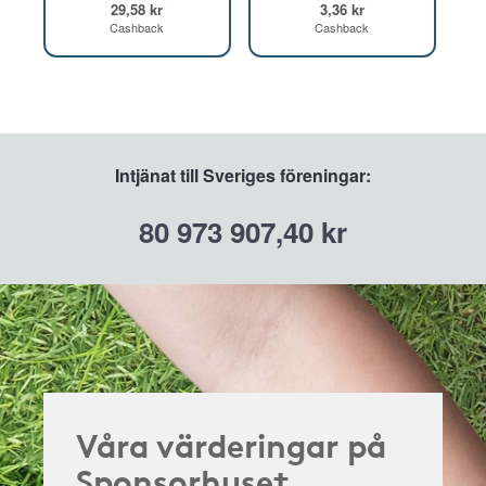
29,58 kr
3,36 kr
Cashback
Cashback
Intjänat till Sveriges föreningar:
80 973 907,40 kr
Våra värderingar på
Sponsorhuset