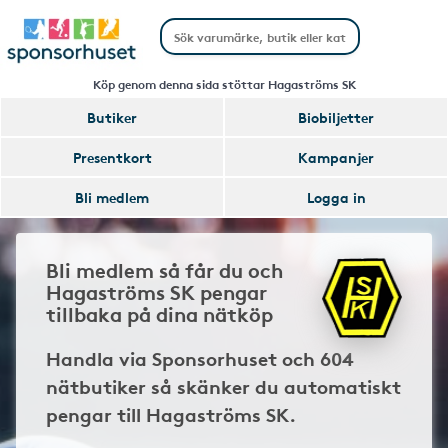
Köp genom denna sida stöttar Hagaströms SK
Butiker
Biobiljetter
Presentkort
Kampanjer
Bli medlem
Logga in
Bli medlem så får du och
Hagaströms SK pengar
tillbaka på dina nätköp
Handla via Sponsorhuset och 604
nätbutiker så skänker du automatiskt
pengar till Hagaströms SK.