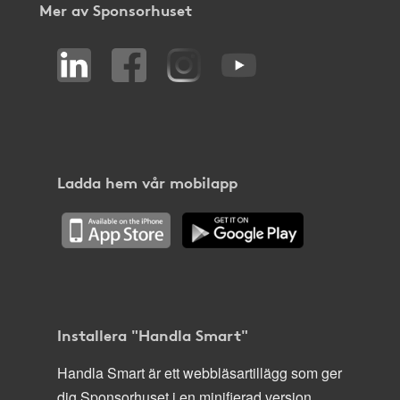
Mer av Sponsorhuset
Ladda hem vår mobilapp
Installera "Handla Smart"
Handla Smart är ett webbläsartillägg som ger
dig Sponsorhuset i en minifierad version,