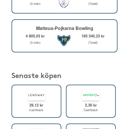
(3 mån)
(Totalt)
Matteus-Pojkarna Bowling
4 805,03 kr
185 540,23 kr
(3 mån)
(Totalt)
Senaste köpen
29,12 kr
2,30 kr
Cashback
Cashback