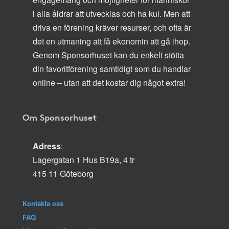
i alla åldrar att utvecklas och ha kul. Men att
driva en förening kräver resurser, och ofta är
det en utmaning att få ekonomin att gå ihop.
Genom Sponsorhuset kan du enkelt stötta
din favoritförening samtidigt som du handlar
online – utan att det kostar dig något extra!
Om Sponsorhuset
Adress
:
Lagergatan 1 Hus B19a, 4 tr
415 11 Göteborg
Kontakta oss
FAQ