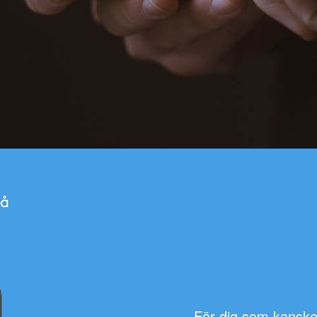
För dig som kansk