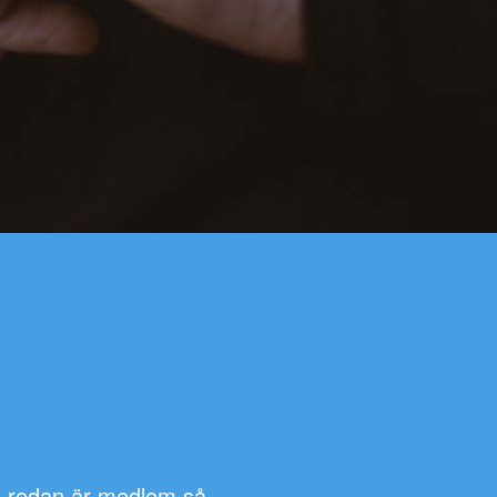
e redan är medlem så