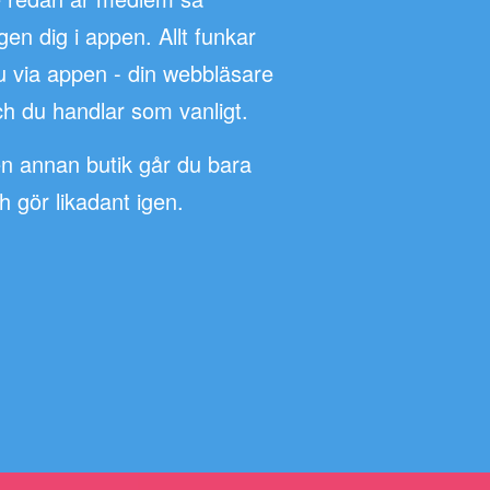
n dig i appen. Allt funkar
u via appen - din webbläsare
h du handlar som vanligt.
en annan butik går du bara
ch gör likadant igen.