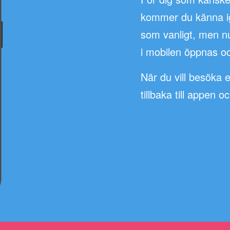
kommer du känna ige
som vanligt, men n
i mobilen öppnas oc
När du vill besöka 
tillbaka till appen o