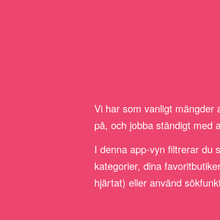
Vi har som vanligt mängder av
på, och jobba ständigt med att 
I denna app-vyn filtrerar du 
kategorier, dina favoritbutik
hjärtat) eller använd sökfunk