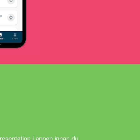
presentation i appen innan du