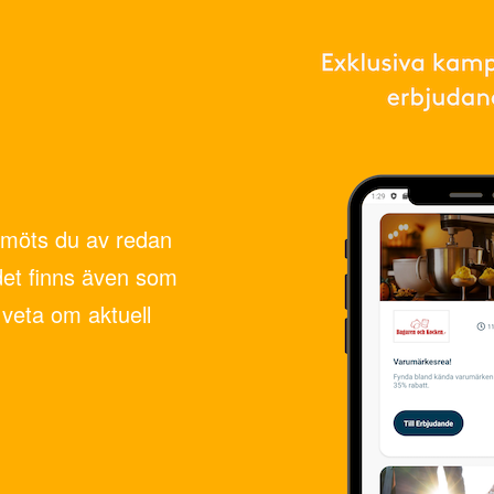
möts du av redan
det finns även som
veta om aktuell