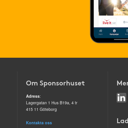
Om Sponsorhuset
Mer
Adress
:
Lagergatan 1 Hus B19a, 4 tr
415 11 Göteborg
Lad
Kontakta oss