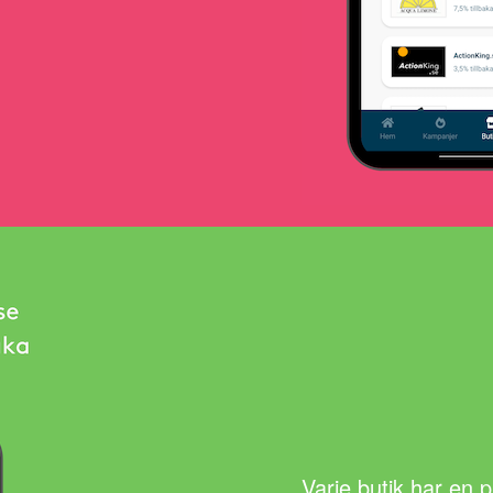
Varje butik har en 