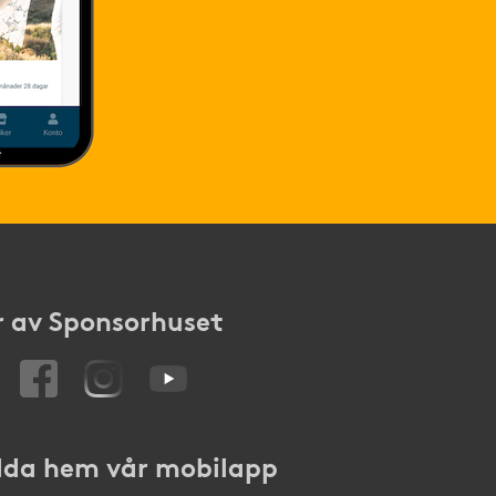
 av Sponsorhuset
da hem vår mobilapp