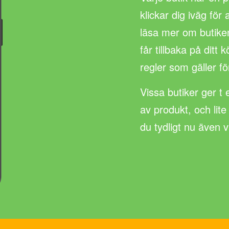
klickar dig iväg för
läsa mer om butike
får tillbaka på ditt
regler som gäller fö
Vissa butiker ger t 
av produkt, och lite
du tydligt nu även 