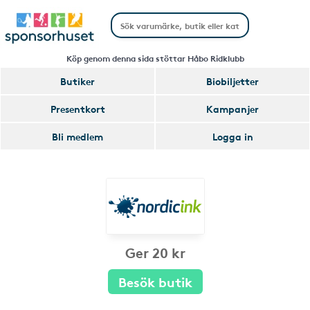
Köp genom denna sida stöttar Håbo Ridklubb
Butiker
Biobiljetter
Presentkort
Kampanjer
Bli medlem
Logga in
Ger 20 kr
Besök butik