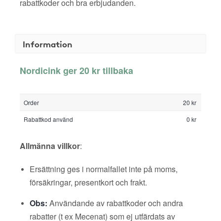
rabattkoder och bra erbjudanden.
Information
Nordicink ger 20 kr tillbaka
Order
20 kr
Rabattkod använd
0 kr
Allmänna villkor
:
Ersättning ges i normalfallet inte på moms,
försäkringar, presentkort och frakt.
Obs:
Användande av rabattkoder och andra
rabatter (t ex Mecenat) som ej utfärdats av