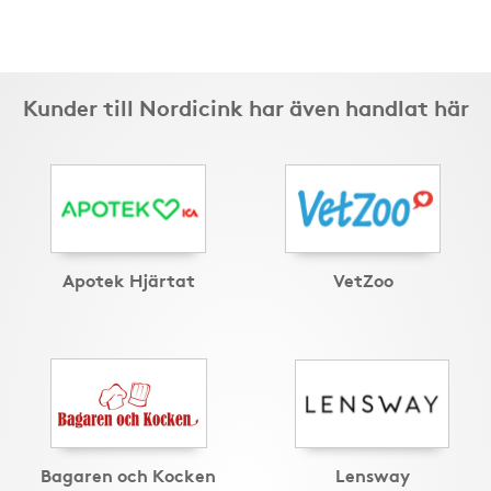
Kunder till Nordicink har även handlat här
Apotek Hjärtat
VetZoo
Bagaren och Kocken
Lensway