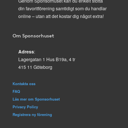
Genom Sponsorhuset kan du enkelt stötta
din favoritförening samtidigt som du handlar
online – utan att det kostar dig något extra!
Om Sponsorhuset
Adress
:
Lagergatan 1 Hus B19a, 4 tr
415 11 Göteborg
Kontakta oss
FAQ
Läs mer om Sponsorhuset
Privacy Policy
Registrera ny förening