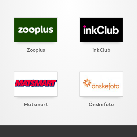
Zooplus
inkClub
Matsmart
Önskefoto