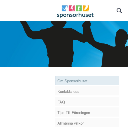
Om Sponsorhuset
Kontakta oss
FAQ
Tips Till Föreningen
Allmänna villkor