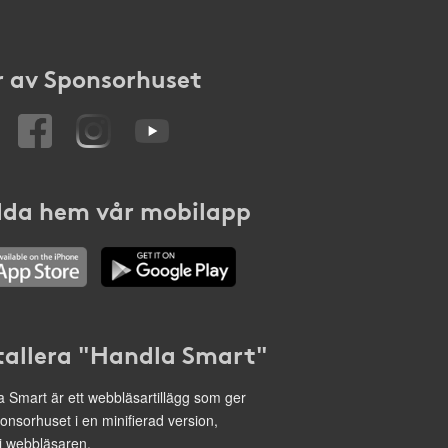
 av Sponsorhuset
da hem vår mobilapp
tallera "Handla Smart"
 Smart är ett webbläsartillägg som ger
onsorhuset i en minifierad version,
 i webbläsaren.