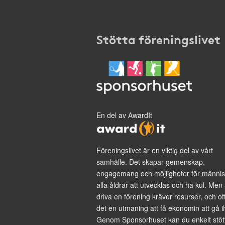
Stötta föreningslivet
En del av AwardIt
Föreningslivet är en viktig del av vårt
samhälle. Det skapar gemenskap,
engagemang och möjligheter för männis
alla åldrar att utvecklas och ha kul. Men 
driva en förening kräver resurser, och of
det en utmaning att få ekonomin att gå i
Genom Sponsorhuset kan du enkelt stöt