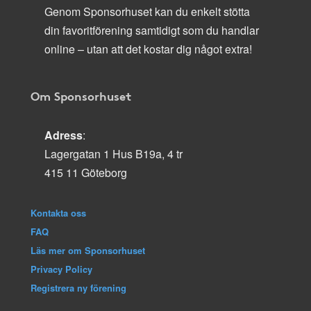
Genom Sponsorhuset kan du enkelt stötta
din favoritförening samtidigt som du handlar
online – utan att det kostar dig något extra!
Om Sponsorhuset
Adress
:
Lagergatan 1 Hus B19a, 4 tr
415 11 Göteborg
Kontakta oss
FAQ
Läs mer om Sponsorhuset
Privacy Policy
Registrera ny förening