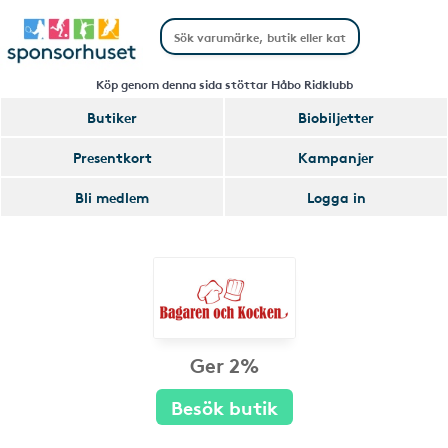
Köp genom denna sida stöttar Håbo Ridklubb
Butiker
Biobiljetter
Presentkort
Kampanjer
Bli medlem
Logga in
Ger 2%
Besök butik