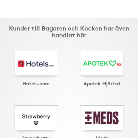
Kunder till Bagaren och Kocken har även
handlat här
Hotels.com
Apotek Hjärtat
Strawberry
Meds