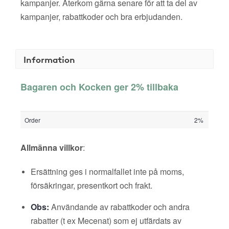
kampanjer. Återkom gärna senare för att ta del av
kampanjer, rabattkoder och bra erbjudanden.
Information
Bagaren och Kocken ger 2% tillbaka
Order
2%
Allmänna villkor
:
Ersättning ges i normalfallet inte på moms,
försäkringar, presentkort och frakt.
Obs:
Användande av rabattkoder och andra
rabatter (t ex Mecenat) som ej utfärdats av