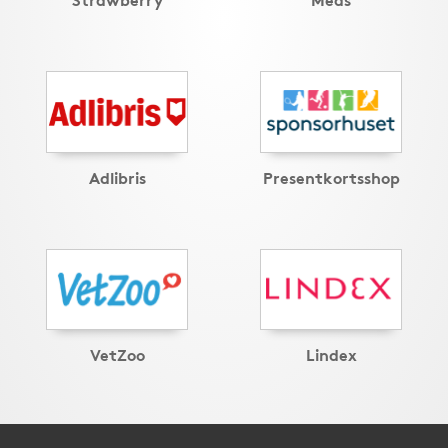
Adlibris
Presentkortsshop
VetZoo
Lindex