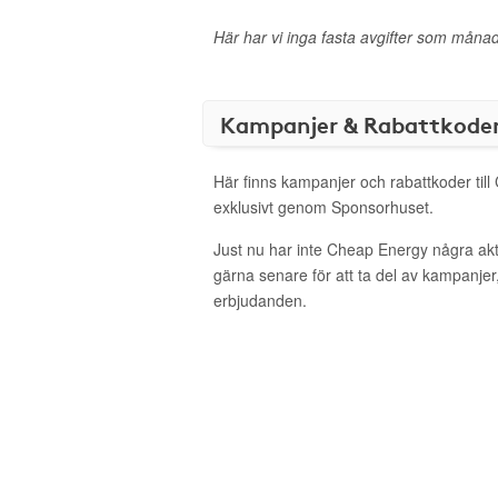
Här har vi inga fasta avgifter som månad
Kampanjer & Rabattkode
Här finns kampanjer och rabattkoder til
exklusivt genom Sponsorhuset.
Just nu har inte Cheap Energy några ak
gärna senare för att ta del av kampanjer
erbjudanden.