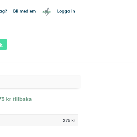
tag?
Bli medlem
Logga in
k
 kr tillbaka
375 kr