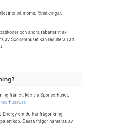
allet inte på moms, försäkringar,
ttkoder och andra rabatter (t ex
s av Sponsorhuset kan resultera i att
d.
ning?
ning från ett köp via Sponsorhuset,
nsorhuset.se
p Energy om du har frågor kring
g på ett köp. Dessa frågor hanteras av