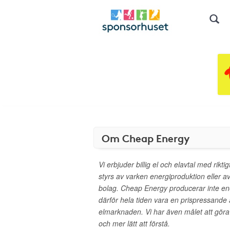
Om Cheap Energy
Vi erbjuder billig el och elavtal med rikti
styrs av varken energiproduktion eller a
bolag. Cheap Energy producerar inte ene
därför hela tiden vara en prispressande
elmarknaden. Vi har även målet att göra d
och mer lätt att förstå.