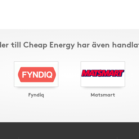
er till Cheap Energy har även handla
Fyndiq
Matsmart