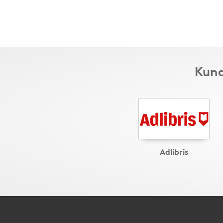
Kund
Adlibris