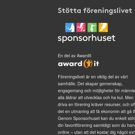
Stötta föreningslivet
En del av AwardIt
Föreningslivet är en viktig del av vårt
samhälle. Det skapar gemenskap,
engagemang och möjligheter för männis
alla åldrar att utvecklas och ha kul. Men 
driva en förening kräver resurser, och of
det en utmaning att få ekonomin att gå i
Genom Sponsorhuset kan du enkelt stöt
din favoritförening samtidigt som du han
online – utan att det kostar dig något ext