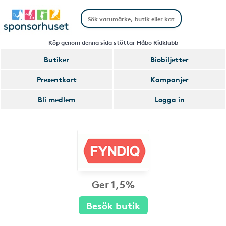
Köp genom denna sida stöttar Håbo Ridklubb
Butiker
Biobiljetter
Presentkort
Kampanjer
Bli medlem
Logga in
Ger 1,5%
Besök butik