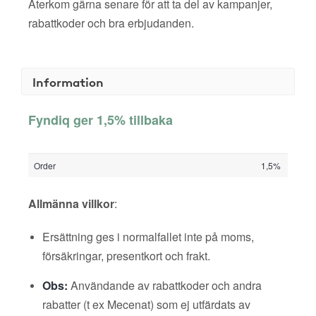
Återkom gärna senare för att ta del av kampanjer,
rabattkoder och bra erbjudanden.
Information
Fyndiq ger 1,5% tillbaka
Order
1,5%
Allmänna villkor
:
Ersättning ges i normalfallet inte på moms,
försäkringar, presentkort och frakt.
Obs:
Användande av rabattkoder och andra
rabatter (t ex Mecenat) som ej utfärdats av