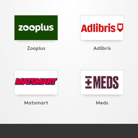
Zooplus
Adlibris
Matsmart
Meds