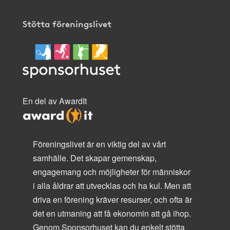
Stötta föreningslivet
En del av AwardIt
Föreningslivet är en viktig del av vårt
samhälle. Det skapar gemenskap,
engagemang och möjligheter för människor
i alla åldrar att utvecklas och ha kul. Men att
driva en förening kräver resurser, och ofta är
det en utmaning att få ekonomin att gå ihop.
Genom Sponsorhuset kan du enkelt stötta