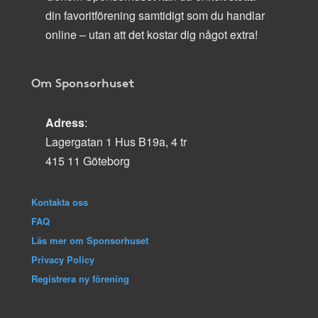
din favoritförening samtidigt som du handlar
online – utan att det kostar dig något extra!
Om Sponsorhuset
Adress
:
Lagergatan 1 Hus B19a, 4 tr
415 11 Göteborg
Kontakta oss
FAQ
Läs mer om Sponsorhuset
Privacy Policy
Registrera ny förening