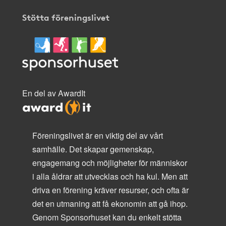
Stötta föreningslivet
En del av AwardIt
Föreningslivet är en viktig del av vårt
samhälle. Det skapar gemenskap,
engagemang och möjligheter för människor
i alla åldrar att utvecklas och ha kul. Men att
driva en förening kräver resurser, och ofta är
det en utmaning att få ekonomin att gå ihop.
Genom Sponsorhuset kan du enkelt stötta