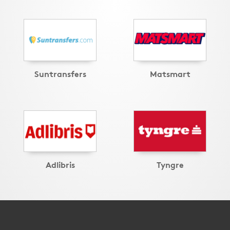
Suntransfers
Matsmart
Adlibris
Tyngre