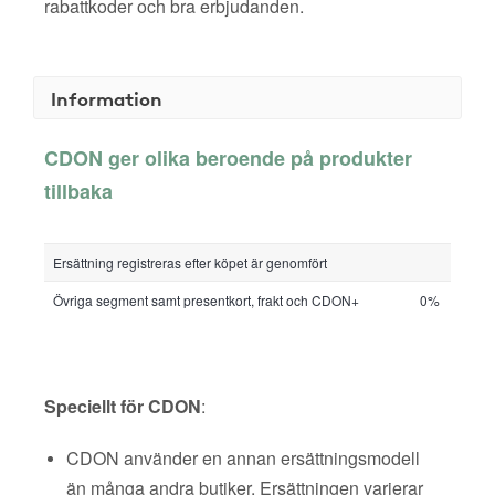
rabattkoder och bra erbjudanden.
Information
CDON ger olika beroende på produkter
tillbaka
Ersättning registreras efter köpet är genomfört
Övriga segment samt presentkort, frakt och CDON+
0%
Speciellt för CDON
:
CDON använder en annan ersättningsmodell
än många andra butiker. Ersättningen varierar