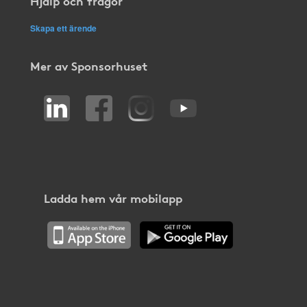
Hjälp och frågor
Skapa ett ärende
Mer av Sponsorhuset
Ladda hem vår mobilapp