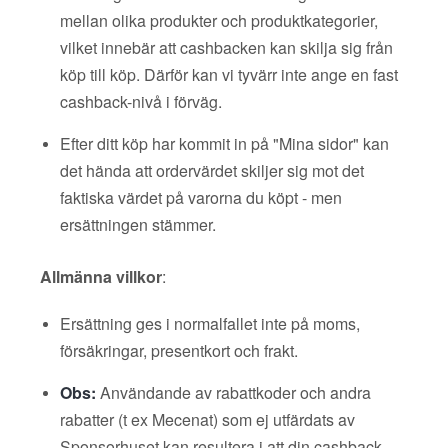
mellan olika produkter och produktkategorier,
vilket innebär att cashbacken kan skilja sig från
köp till köp. Därför kan vi tyvärr inte ange en fast
cashback-nivå i förväg.
Efter ditt köp har kommit in på "Mina sidor" kan
det hända att ordervärdet skiljer sig mot det
faktiska värdet på varorna du köpt - men
ersättningen stämmer.
Allmänna villkor
:
Ersättning ges i normalfallet inte på moms,
försäkringar, presentkort och frakt.
Obs:
Användande av rabattkoder och andra
rabatter (t ex Mecenat) som ej utfärdats av
Sponsorhuset kan resultera i att din cashback