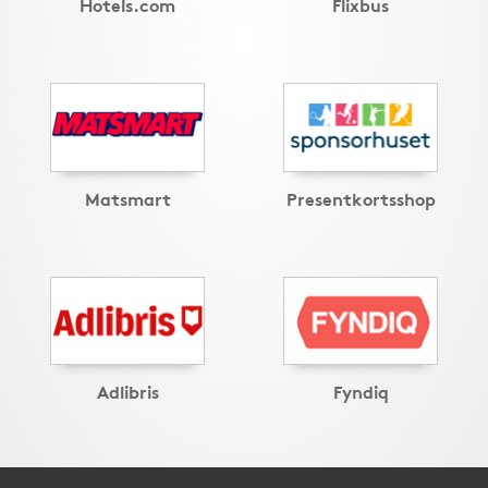
Hotels.com
Flixbus
Matsmart
Presentkortsshop
Adlibris
Fyndiq