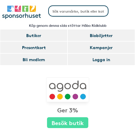
Köp genom denna sida stöttar Håbo Ridklubb
Butiker
Biobiljetter
Presentkort
Kampanjer
Bli medlem
Logga in
Ger 3%
Besök butik