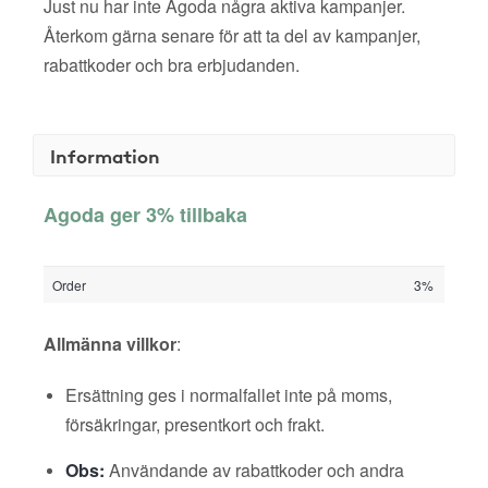
Just nu har inte Agoda några aktiva kampanjer.
Återkom gärna senare för att ta del av kampanjer,
rabattkoder och bra erbjudanden.
Information
Agoda ger 3% tillbaka
Order
3%
Allmänna villkor
:
Ersättning ges i normalfallet inte på moms,
försäkringar, presentkort och frakt.
Obs:
Användande av rabattkoder och andra