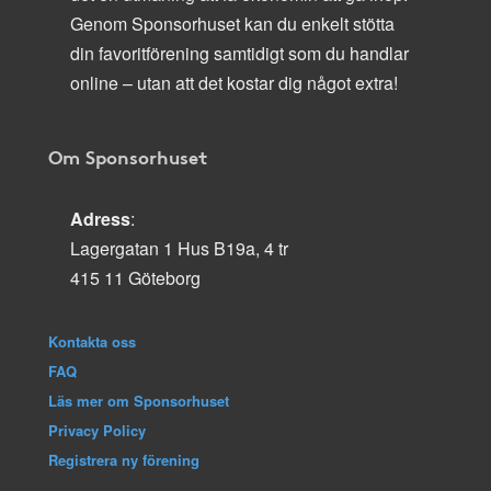
Genom Sponsorhuset kan du enkelt stötta
din favoritförening samtidigt som du handlar
online – utan att det kostar dig något extra!
Om Sponsorhuset
Adress
:
Lagergatan 1 Hus B19a, 4 tr
415 11 Göteborg
Kontakta oss
FAQ
Läs mer om Sponsorhuset
Privacy Policy
Registrera ny förening