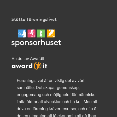
Stötta föreningslivet
En del av AwardIt
Föreningslivet är en viktig del av vårt
samhälle. Det skapar gemenskap,
engagemang och möjligheter för människor
i alla åldrar att utvecklas och ha kul. Men att
driva en förening kräver resurser, och ofta är
det en utmaning att få ekonomin att gå ihop.