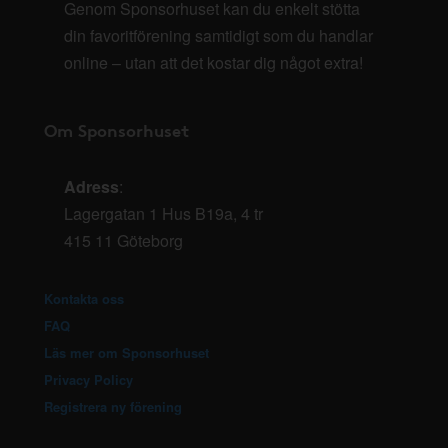
Genom Sponsorhuset kan du enkelt stötta
din favoritförening samtidigt som du handlar
online – utan att det kostar dig något extra!
Om Sponsorhuset
Adress
:
Lagergatan 1 Hus B19a, 4 tr
415 11 Göteborg
Kontakta oss
FAQ
Läs mer om Sponsorhuset
Privacy Policy
Registrera ny förening