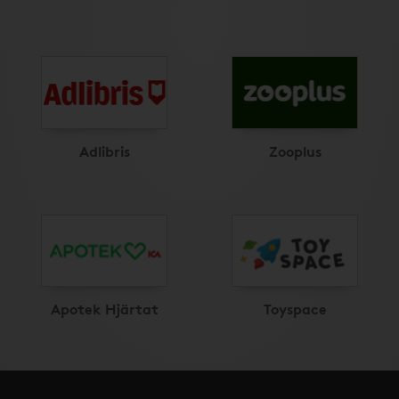
Adlibris
Zooplus
Apotek Hjärtat
Toyspace