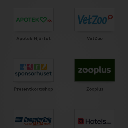
Apotek Hjärtat
VetZoo
Presentkortsshop
Zooplus