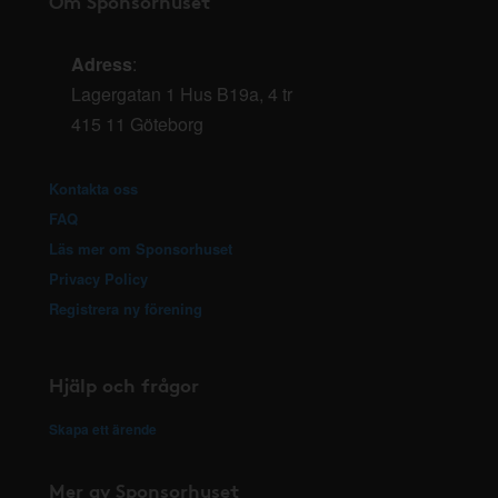
Om Sponsorhuset
Adress
:
Lagergatan 1 Hus B19a, 4 tr
415 11 Göteborg
Kontakta oss
FAQ
Läs mer om Sponsorhuset
Privacy Policy
Registrera ny förening
Hjälp och frågor
Skapa ett ärende
Mer av Sponsorhuset