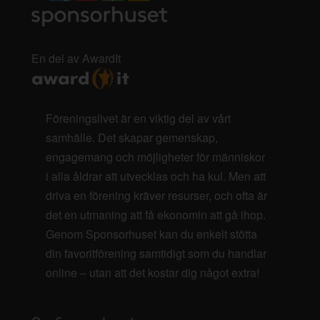
En del av AwardIt
Föreningslivet är en viktig del av vårt
samhälle. Det skapar gemenskap,
engagemang och möjligheter för människor
i alla åldrar att utvecklas och ha kul. Men att
driva en förening kräver resurser, och ofta är
det en utmaning att få ekonomin att gå ihop.
Genom Sponsorhuset kan du enkelt stötta
din favoritförening samtidigt som du handlar
online – utan att det kostar dig något extra!