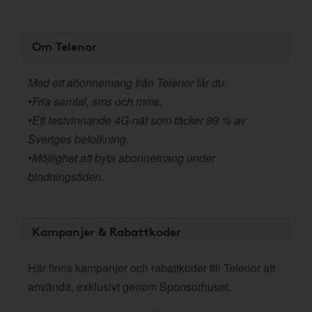
Om Telenor
Med ett abonnemang från Telenor får du:
•Fria samtal, sms och mms.
•Ett testvinnande 4G-nät som täcker 99 % av
Sveriges befolkning.
•Möjlighet att byta abonnemang under
bindningstiden.
Kampanjer & Rabattkoder
Här finns kampanjer och rabattkoder till Telenor att
använda, exklusivt genom Sponsorhuset.