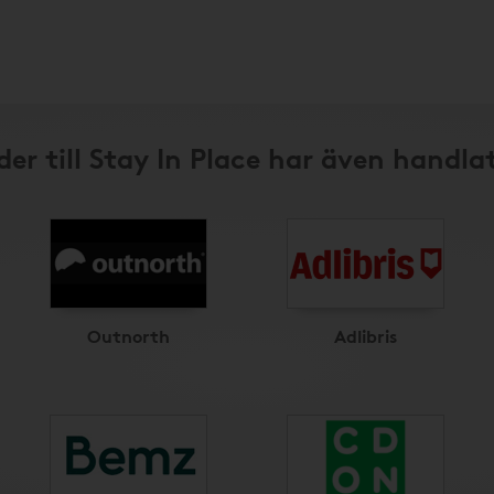
er till Stay In Place har även handla
Outnorth
Adlibris