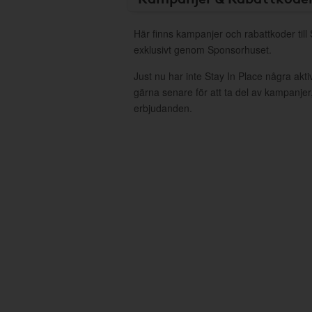
Här finns kampanjer och rabattkoder till
exklusivt genom Sponsorhuset.
Just nu har inte Stay In Place några ak
gärna senare för att ta del av kampanjer
erbjudanden.