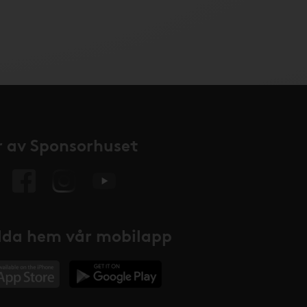
 av Sponsorhuset
da hem vår mobilapp