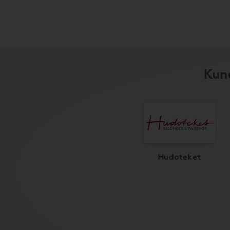
Kund
Hudoteket