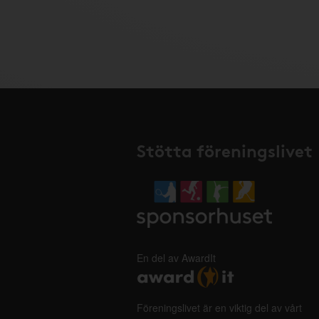
Stötta föreningslivet
En del av AwardIt
Föreningslivet är en viktig del av vårt