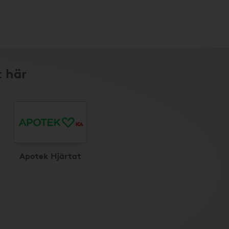
t här
Apotek Hjärtat