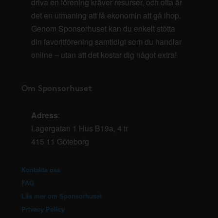
driva en förening kräver resurser, och ofta är
det en utmaning att få ekonomin att gå ihop.
Genom Sponsorhuset kan du enkelt stötta
din favoritförening samtidigt som du handlar
online – utan att det kostar dig något extra!
Om Sponsorhuset
Adress
:
Lagergatan 1 Hus B19a, 4 tr
415 11 Göteborg
Kontakta oss
FAQ
Läs mer om Sponsorhuset
Privacy Policy