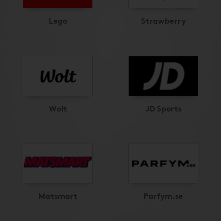
Lego
Strawberry
Wolt
JD Sports
Matsmart
Parfym.se