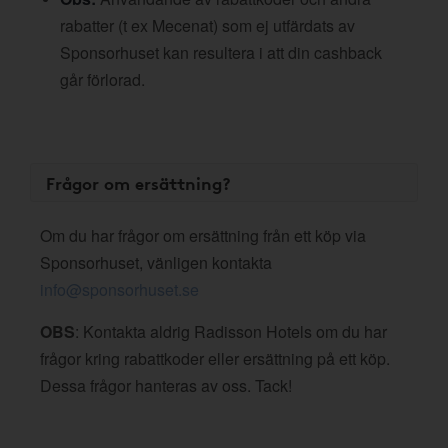
rabatter (t ex Mecenat) som ej utfärdats av
Sponsorhuset kan resultera i att din cashback
går förlorad.
Frågor om ersättning?
Om du har frågor om ersättning från ett köp via
Sponsorhuset, vänligen kontakta
info@sponsorhuset.se
OBS
: Kontakta aldrig Radisson Hotels om du har
frågor kring rabattkoder eller ersättning på ett köp.
Dessa frågor hanteras av oss. Tack!