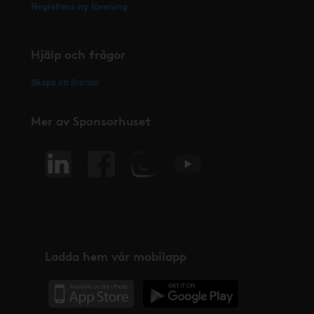
Registrera ny förening
Hjälp och frågor
Skapa ett ärende
Mer av Sponsorhuset
Ladda hem vår mobilapp