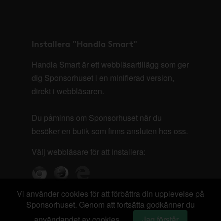
Installera "Handla Smart"
Handla Smart är ett webbläsartillägg som ger
dig Sponsorhuset i en minifierad version,
direkt i webbläsaren.
Du påminns om Sponsorhuset när du
besöker en butik som finns ansluten hos oss.
Välj webbläsare för att installera:
Vi använder cookies för att förbättra din upplevelse på
Sponsorhuset. Genom att fortsätta godkänner du
användandet av cookies.
Jag förstår