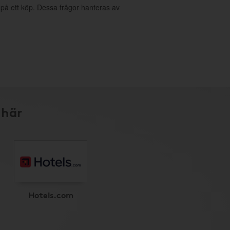
g på ett köp. Dessa frågor hanteras av
 här
Hotels.com