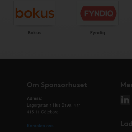
Bokus
Fyndiq
Om Sponsorhuset
Mer
Adress
:
Lagergatan 1 Hus B19a, 4 tr
415 11 Göteborg
Lad
Kontakta oss