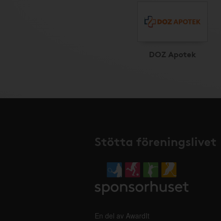
DOZ Apotek
Stötta föreningslivet
En del av AwardIt