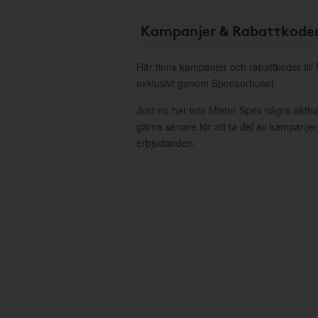
Kampanjer & Rabattkode
Här finns kampanjer och rabattkoder till
exklusivt genom Sponsorhuset.
Just nu har inte Mister Spex några akti
gärna senare för att ta del av kampanjer
erbjudanden.