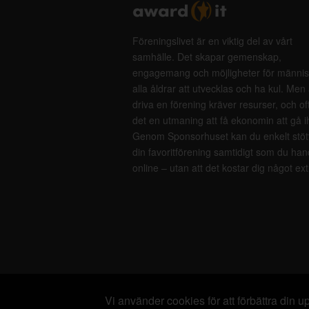
Föreningslivet är en viktig del av vårt
samhälle. Det skapar gemenskap,
engagemang och möjligheter för männis
alla åldrar att utvecklas och ha kul. Men 
driva en förening kräver resurser, och of
det en utmaning att få ekonomin att gå i
Genom Sponsorhuset kan du enkelt stöt
din favoritförening samtidigt som du han
online – utan att det kostar dig något ext
Vi använder cookies för att förbättra din