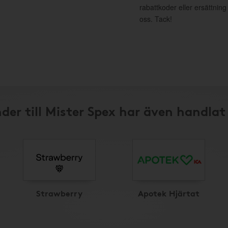
rabattkoder eller ersättnin
oss. Tack!
der till Mister Spex har även handlat
Strawberry
Apotek Hjärtat