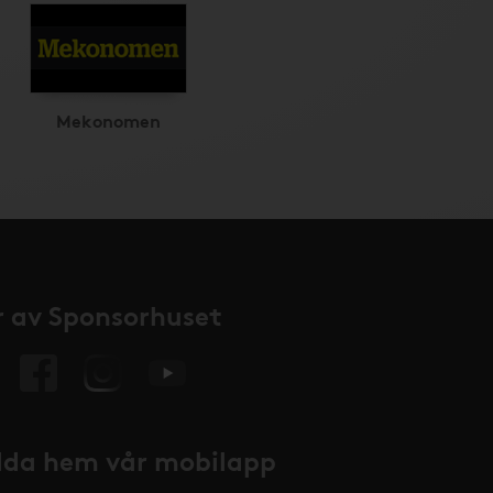
Mekonomen
 av Sponsorhuset
da hem vår mobilapp