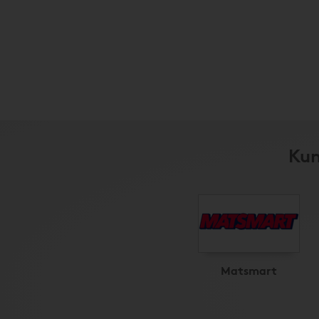
Kun
Matsmart