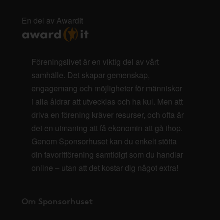
En del av AwardIt
Föreningslivet är en viktig del av vårt
samhälle. Det skapar gemenskap,
engagemang och möjligheter för människor
i alla åldrar att utvecklas och ha kul. Men att
driva en förening kräver resurser, och ofta är
det en utmaning att få ekonomin att gå ihop.
Genom Sponsorhuset kan du enkelt stötta
din favoritförening samtidigt som du handlar
online – utan att det kostar dig något extra!
Om Sponsorhuset