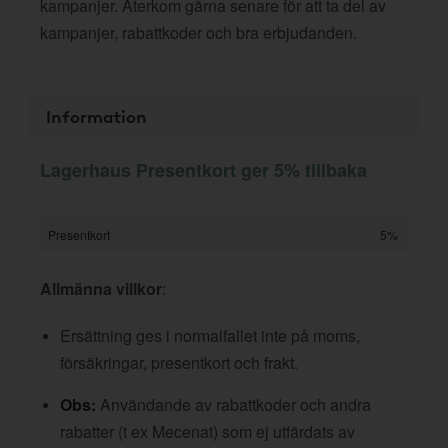
kampanjer. Återkom gärna senare för att ta del av
kampanjer, rabattkoder och bra erbjudanden.
Information
Lagerhaus Presentkort ger 5% tillbaka
Presentkort
5%
Allmänna villkor
:
Ersättning ges i normalfallet inte på moms,
försäkringar, presentkort och frakt.
Obs:
Användande av rabattkoder och andra
rabatter (t ex Mecenat) som ej utfärdats av