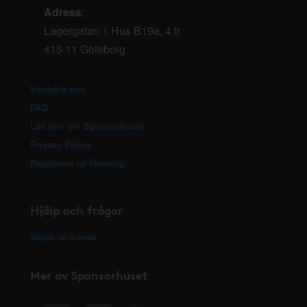
Adress
:
Lagergatan 1 Hus B19a, 4 tr
415 11 Göteborg
Kontakta oss
FAQ
Läs mer om Sponsorhuset
Privacy Policy
Registrera ny förening
Hjälp och frågor
Skapa ett ärende
Mer av Sponsorhuset