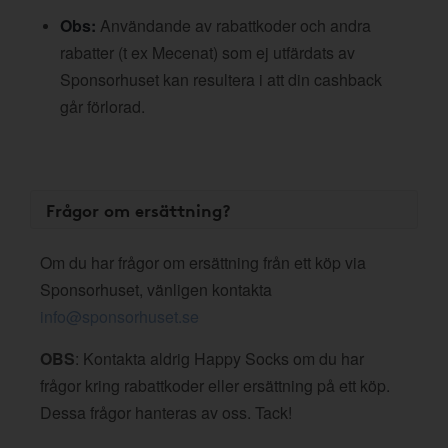
Obs:
Användande av rabattkoder och andra
rabatter (t ex Mecenat) som ej utfärdats av
Sponsorhuset kan resultera i att din cashback
går förlorad.
Frågor om ersättning?
Om du har frågor om ersättning från ett köp via
Sponsorhuset, vänligen kontakta
info@sponsorhuset.se
OBS
: Kontakta aldrig Happy Socks om du har
frågor kring rabattkoder eller ersättning på ett köp.
Dessa frågor hanteras av oss. Tack!