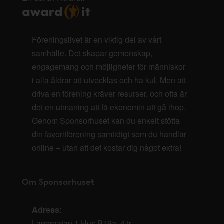
Föreningslivet är en viktig del av vårt
samhälle. Det skapar gemenskap,
engagemang och möjligheter för människor
i alla åldrar att utvecklas och ha kul. Men att
driva en förening kräver resurser, och ofta är
det en utmaning att få ekonomin att gå ihop.
Genom Sponsorhuset kan du enkelt stötta
din favoritförening samtidigt som du handlar
online – utan att det kostar dig något extra!
Om Sponsorhuset
Adress
:
Lagergatan 1 Hus B19a, 4 tr