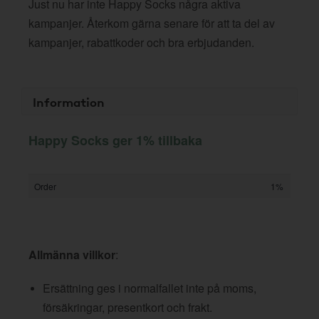
Just nu har inte Happy Socks några aktiva
kampanjer. Återkom gärna senare för att ta del av
kampanjer, rabattkoder och bra erbjudanden.
Information
Happy Socks ger 1% tillbaka
Order
1%
Allmänna villkor
:
Ersättning ges i normalfallet inte på moms,
försäkringar, presentkort och frakt.