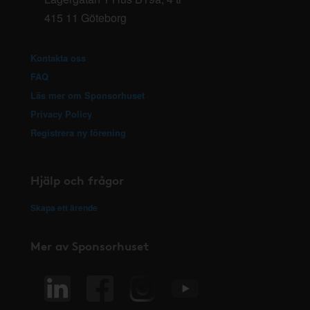
415 11 Göteborg
Kontakta oss
FAQ
Läs mer om Sponsorhuset
Privacy Policy
Registrera ny förening
Hjälp och frågor
Skapa ett ärende
Mer av Sponsorhuset