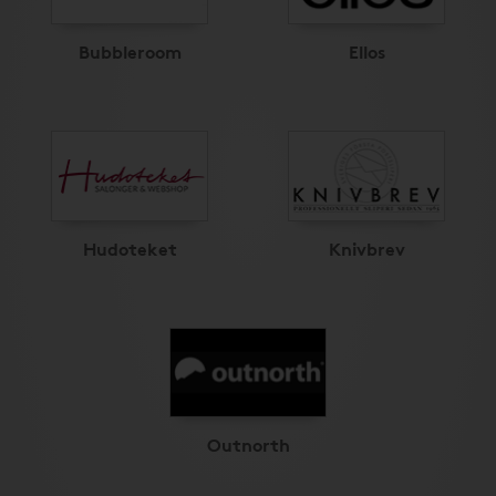
Bubbleroom
Ellos
Hudoteket
Knivbrev
Outnorth