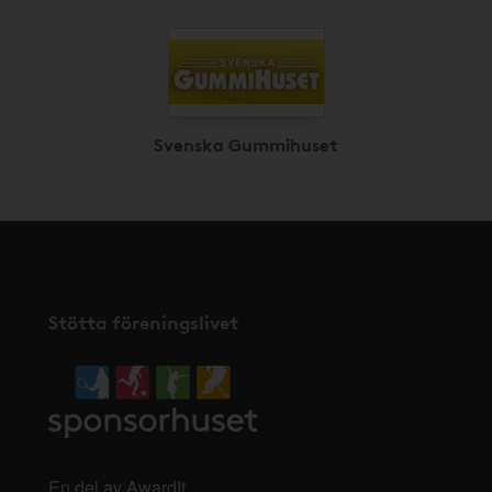
Svenska Gummihuset
Stötta föreningslivet
En del av AwardIt