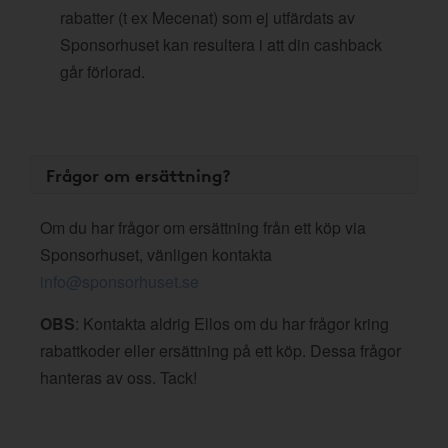
rabatter (t ex Mecenat) som ej utfärdats av
Sponsorhuset kan resultera i att din cashback
går förlorad.
Frågor om ersättning?
Om du har frågor om ersättning från ett köp via
Sponsorhuset, vänligen kontakta
info@sponsorhuset.se
OBS
: Kontakta aldrig Ellos om du har frågor kring
rabattkoder eller ersättning på ett köp. Dessa frågor
hanteras av oss. Tack!