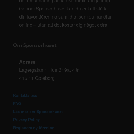
det en utmaning att få ekonomin att gå ihop.
Genom Sponsorhuset kan du enkelt stötta
din favoritförening samtidigt som du handlar
online – utan att det kostar dig något extra!
Om Sponsorhuset
Adress
:
Lagergatan 1 Hus B19a, 4 tr
415 11 Göteborg
Kontakta oss
FAQ
Läs mer om Sponsorhuset
Privacy Policy
Registrera ny förening