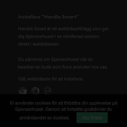
Installera "Handla Smart"
Handla Smart är ett webbläsartillägg som ger
dig Sponsorhuset i en minifierad version,
direkt i webbläsaren.
Du påminns om Sponsorhuset när du
besöker en butik som finns ansluten hos oss.
Välj webbläsare för att installera:
Vi använder cookies för att förbättra din upplevelse på
Sponsorhuset. Genom att fortsätta godkänner du
användandet av cookies.
Jag förstår