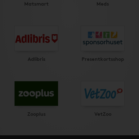
Matsmart
Meds
Adlibris
Presentkortsshop
Zooplus
VetZoo