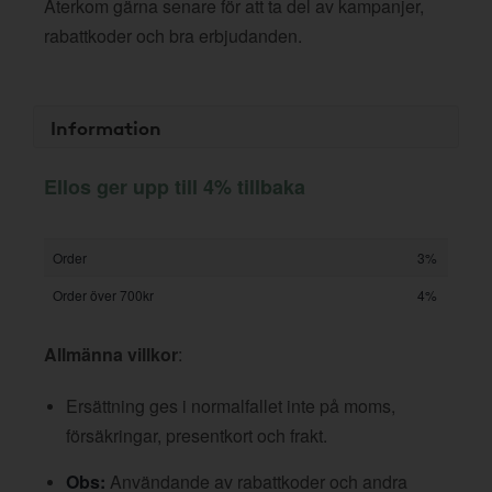
Återkom gärna senare för att ta del av kampanjer,
rabattkoder och bra erbjudanden.
Information
Ellos ger upp till 4% tillbaka
Order
3%
Order över 700kr
4%
Allmänna villkor
:
Ersättning ges i normalfallet inte på moms,
försäkringar, presentkort och frakt.
Obs:
Användande av rabattkoder och andra