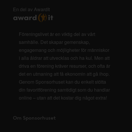
En del av AwardIt
Föreningslivet är en viktig del av vårt
samhälle. Det skapar gemenskap,
engagemang och möjligheter för människor
i alla åldrar att utvecklas och ha kul. Men att
driva en förening kräver resurser, och ofta är
det en utmaning att få ekonomin att gå ihop.
Genom Sponsorhuset kan du enkelt stötta
din favoritförening samtidigt som du handlar
online – utan att det kostar dig något extra!
Om Sponsorhuset