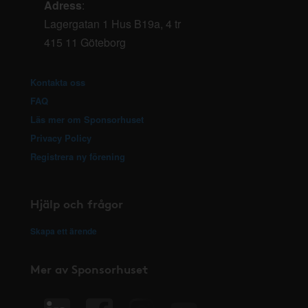
Adress
:
Lagergatan 1 Hus B19a, 4 tr
415 11 Göteborg
Kontakta oss
FAQ
Läs mer om Sponsorhuset
Privacy Policy
Registrera ny förening
Hjälp och frågor
Skapa ett ärende
Mer av Sponsorhuset