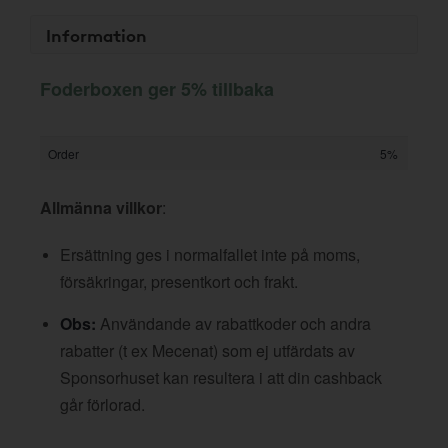
Information
Foderboxen ger 5% tillbaka
Order
5%
Allmänna villkor
:
Ersättning ges i normalfallet inte på moms,
försäkringar, presentkort och frakt.
Obs:
Användande av rabattkoder och andra
rabatter (t ex Mecenat) som ej utfärdats av
Sponsorhuset kan resultera i att din cashback
går förlorad.