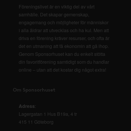
Föreningslivet är en viktig del av vårt
samhälle. Det skapar gemenskap,
engagemang och möjligheter för människor
i alla åldrar att utvecklas och ha kul. Men att
driva en förening kräver resurser, och ofta är
det en utmaning att få ekonomin att gå ihop.
Genom Sponsorhuset kan du enkelt stötta
din favoritförening samtidigt som du handlar
online – utan att det kostar dig något extra!
Om Sponsorhuset
Adress
:
Lagergatan 1 Hus B19a, 4 tr
415 11 Göteborg