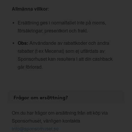
Allmänna villkor
:
Ersättning ges i normalfallet inte på moms,
försäkringar, presentkort och frakt.
Obs:
Användande av rabattkoder och andra
rabatter (t ex Mecenat) som ej utfärdats av
Sponsorhuset kan resultera i att din cashback
går förlorad.
Frågor om ersättning?
Om du har frågor om ersättning från ett köp via
Sponsorhuset, vänligen kontakta
info@sponsorhuset.se