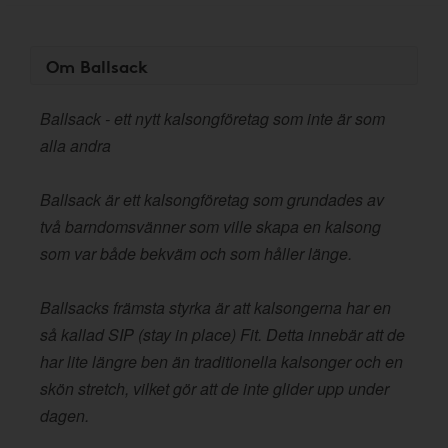
Om Ballsack
Ballsack - ett nytt kalsongföretag som inte är som
alla andra
Ballsack är ett kalsongföretag som grundades av
två barndomsvänner som ville skapa en kalsong
som var både bekväm och som håller länge.
Ballsacks främsta styrka är att kalsongerna har en
så kallad SIP (stay in place) Fit. Detta innebär att de
har lite längre ben än traditionella kalsonger och en
skön stretch, vilket gör att de inte glider upp under
dagen.