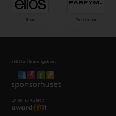
Ellos
Parfym.se
Stötta föreningslivet
En del av AwardIt