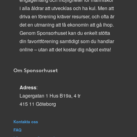
i alla åldrar att utvecklas och ha kul. Men att
driva en förening kräver resurser, och ofta är
det en utmaning att få ekonomin att gå ihop.
Genom Sponsorhuset kan du enkelt stötta
din favoritförening samtidigt som du handlar
online – utan att det kostar dig något extra!
Om Sponsorhuset
Adress
:
Lagergatan 1 Hus B19a, 4 tr
415 11 Göteborg
Kontakta oss
FAQ