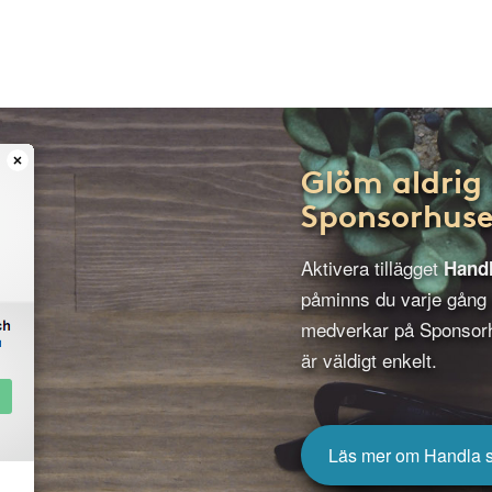
Glöm aldrig 
Sponsorhuse
Aktivera tillägget
Hand
påminns du varje gång
medverkar på Sponsorh
är väldigt enkelt.
Läs mer om Handla 