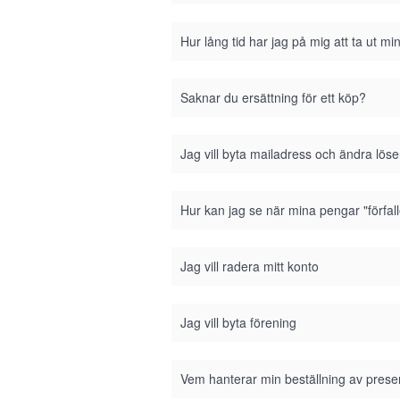
Hur lång tid har jag på mig att ta ut m
Saknar du ersättning för ett köp?
Jag vill byta mailadress och ändra lös
Hur kan jag se när mina pengar "förfall
Jag vill radera mitt konto
Jag vill byta förening
Vem hanterar min beställning av prese