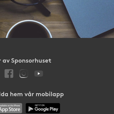
 av Sponsorhuset
da hem vår mobilapp