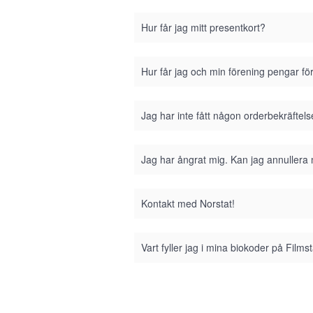
Hur får jag mitt presentkort?
Hur får jag och min förening pengar fö
Jag har inte fått någon orderbekräftel
Jag har ångrat mig. Kan jag annullera
Kontakt med Norstat!
Vart fyller jag i mina biokoder på Film