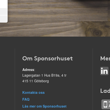
Om Sponsorhuset
Mer
Adress
:
Lagergatan 1 Hus B19a, 4 tr
415 11 Göteborg
Lad
Kontakta oss
FAQ
Läs mer om Sponsorhuset