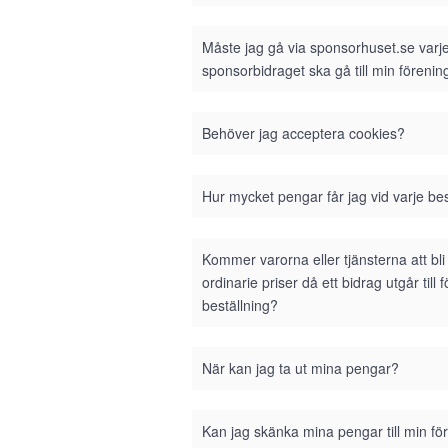
Måste jag gå via sponsorhuset.se varje 
sponsorbidraget ska gå till min förenin
Behöver jag acceptera cookies?
Hur mycket pengar får jag vid varje bes
Kommer varorna eller tjänsterna att bl
ordinarie priser då ett bidrag utgår till 
beställning?
När kan jag ta ut mina pengar?
Kan jag skänka mina pengar till min fö