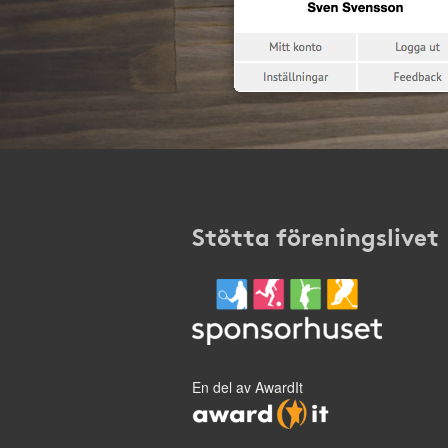
Stötta föreningslivet
En del av AwardIt