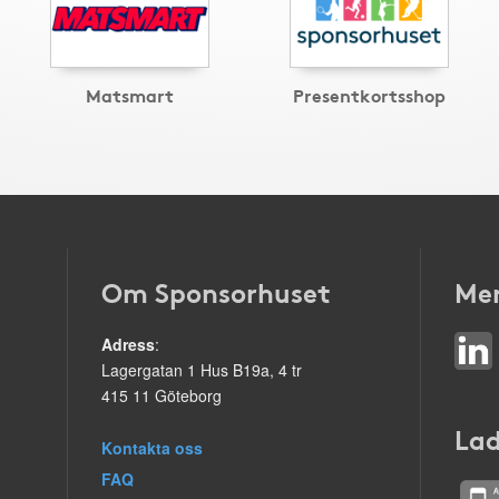
Matsmart
Presentkortsshop
Om Sponsorhuset
Mer
Adress
:
Lagergatan 1 Hus B19a, 4 tr
415 11 Göteborg
Lad
Kontakta oss
FAQ