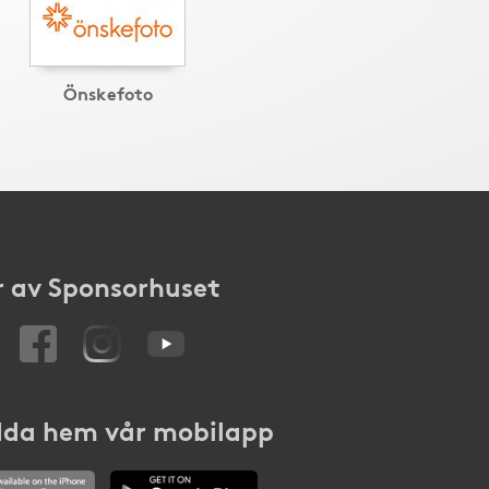
Önskefoto
 av Sponsorhuset
da hem vår mobilapp