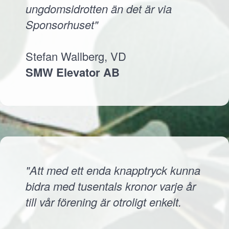
ungdomsidrotten än det är via
Sponsorhuset"
Stefan Wallberg, VD
SMW Elevator AB
"Att med ett enda knapptryck kunna
bidra med tusentals kronor varje år
till vår förening är otroligt enkelt.