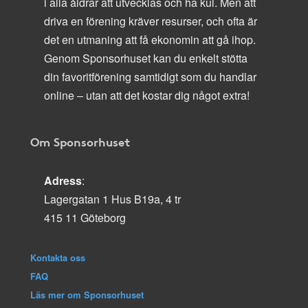
i alla åldrar att utvecklas och ha kul. Men att
driva en förening kräver resurser, och ofta är
det en utmaning att få ekonomin att gå ihop.
Genom Sponsorhuset kan du enkelt stötta
din favoritförening samtidigt som du handlar
online – utan att det kostar dig något extra!
Om Sponsorhuset
Adress
:
Lagergatan 1 Hus B19a, 4 tr
415 11 Göteborg
Kontakta oss
FAQ
Läs mer om Sponsorhuset