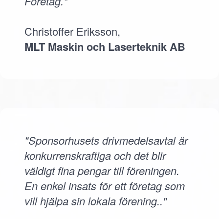
Företag."
Christoffer Eriksson,
MLT Maskin och Laserteknik AB
"Sponsorhusets drivmedelsavtal är
konkurrenskraftiga och det blir
väldigt fina pengar till föreningen.
En enkel insats för ett företag som
vill hjälpa sin lokala förening.."