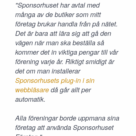
"Sponsorhuset har avtal med
många av de butiker som mitt
företag brukar handla från på nätet.
Det är bara att lära sig att gå den
vägen när man ska beställa så
kommer det in viktiga pengar till vår
förening varje år. Riktigt smidigt är
det om man installerar
Sponsorhusets plug-in i sin
webbläsare
då går allt per
automatik.
Alla föreningar borde uppmana sina
företag att använda Sponsorhuset