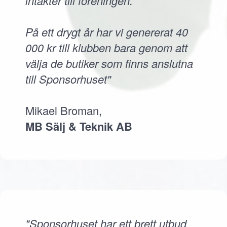
intäkter till föreningen.
På ett drygt år har vi genererat 40
000 kr till klubben bara genom att
välja de butiker som finns anslutna
till Sponsorhuset"
Mikael Broman,
MB Sälj & Teknik AB
"Sponsorhuset har ett brett utbud