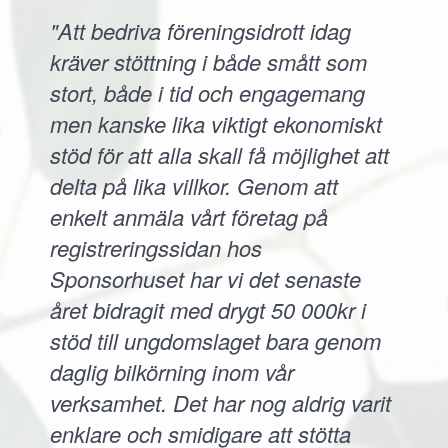
"Att bedriva föreningsidrott idag
kräver stöttning i både smått som
stort, både i tid och engagemang
men kanske lika viktigt ekonomiskt
stöd för att alla skall få möjlighet att
delta på lika villkor. Genom att
enkelt anmäla vårt företag på
registreringssidan hos
Sponsorhuset har vi det senaste
året bidragit med drygt 50 000kr i
stöd till ungdomslaget bara genom
daglig bilkörning inom vår
verksamhet. Det har nog aldrig varit
enklare och smidigare att stötta