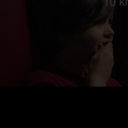
10 kr