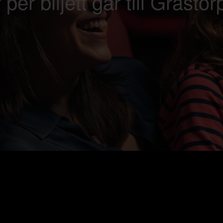
 per biljett går till Grästor