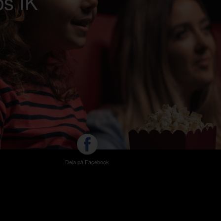
ps IK
Dela på Facebook