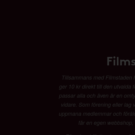
Film
Tillsammans med Filmstaden har 
ger 10 kr direkt till den utvalda
passar alla och även är en omtyck
vidare. Som förening eller lag vä
uppmana medlemmar och föräldrar
får en egen webbshop, b