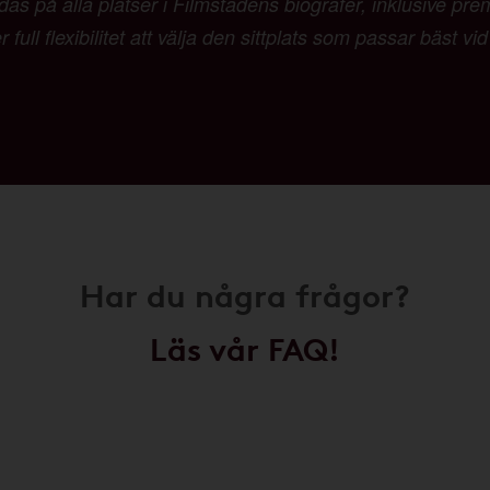
as på alla platser i Filmstadens biografer, inklusive pr
 full flexibilitet att välja den sittplats som passar bäst vi
Har du några frågor?
Läs vår FAQ!