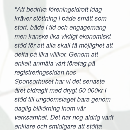
"Att bedriva föreningsidrott idag
kräver stöttning i både smått som
stort, både i tid och engagemang
men kanske lika viktigt ekonomiskt
stöd för att alla skall få möjlighet att
delta på lika villkor. Genom att
enkelt anmäla vårt företag på
registreringssidan hos
Sponsorhuset har vi det senaste
året bidragit med drygt 50 000kr i
stöd till ungdomslaget bara genom
daglig bilkörning inom vår
verksamhet. Det har nog aldrig varit
enklare och smidigare att stötta