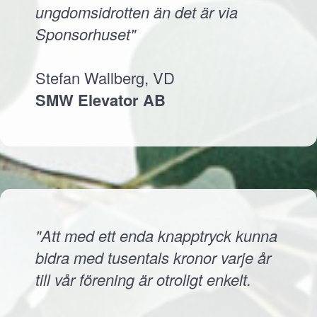
ungdomsidrotten än det är via
Sponsorhuset"
Stefan Wallberg, VD
SMW Elevator AB
"Att med ett enda knapptryck kunna
bidra med tusentals kronor varje år
till vår förening är otroligt enkelt.