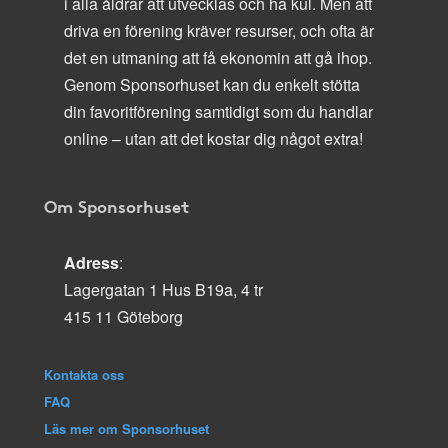
i alla åldrar att utvecklas och ha kul. Men att
driva en förening kräver resurser, och ofta är
det en utmaning att få ekonomin att gå ihop.
Genom Sponsorhuset kan du enkelt stötta
din favoritförening samtidigt som du handlar
online – utan att det kostar dig något extra!
Om Sponsorhuset
Adress
:
Lagergatan 1 Hus B19a, 4 tr
415 11 Göteborg
Kontakta oss
FAQ
Läs mer om Sponsorhuset