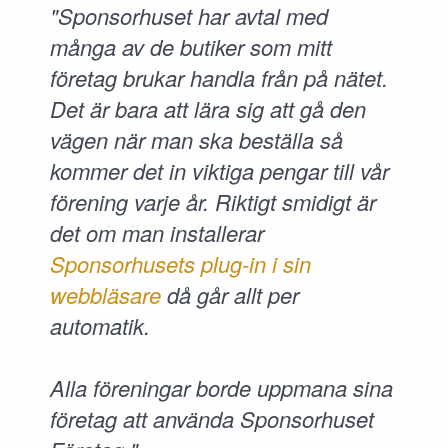
"Sponsorhuset har avtal med
många av de butiker som mitt
företag brukar handla från på nätet.
Det är bara att lära sig att gå den
vägen när man ska beställa så
kommer det in viktiga pengar till vår
förening varje år. Riktigt smidigt är
det om man installerar
Sponsorhusets plug-in i sin
webbläsare
då går allt per
automatik.
Alla föreningar borde uppmana sina
företag att använda Sponsorhuset