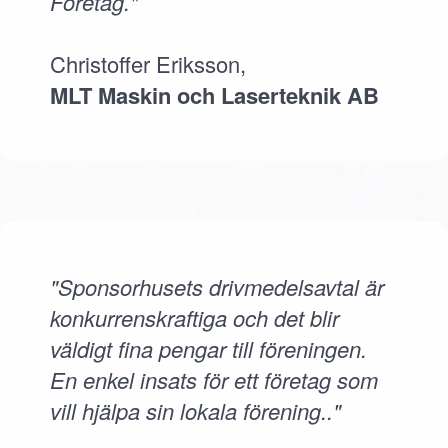
Företag."
Christoffer Eriksson,
MLT Maskin och Laserteknik AB
"Sponsorhusets drivmedelsavtal är
konkurrenskraftiga och det blir
väldigt fina pengar till föreningen.
En enkel insats för ett företag som
vill hjälpa sin lokala förening.."