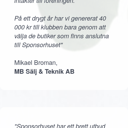
intäkter till föreningen.
På ett drygt år har vi genererat 40
000 kr till klubben bara genom att
välja de butiker som finns anslutna
till Sponsorhuset"
Mikael Broman,
MB Sälj & Teknik AB
"Sponsorhuset har ett brett utbud