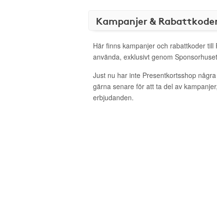
Kampanjer & Rabattkode
Här finns kampanjer och rabattkoder till
använda, exklusivt genom Sponsorhuset
Just nu har inte Presentkortsshop några
gärna senare för att ta del av kampanjer
erbjudanden.