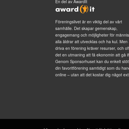
En del av AwardIt
Föreningslivet är en viktig del av vårt
samhälle. Det skapar gemenskap,
engagemang och möjligheter för männis
alla åldrar att utvecklas och ha kul. Men 
driva en förening kräver resurser, och of
det en utmaning att få ekonomin att gå i
Genom Sponsorhuset kan du enkelt stöt
din favoritförening samtidigt som du han
online – utan att det kostar dig något ext