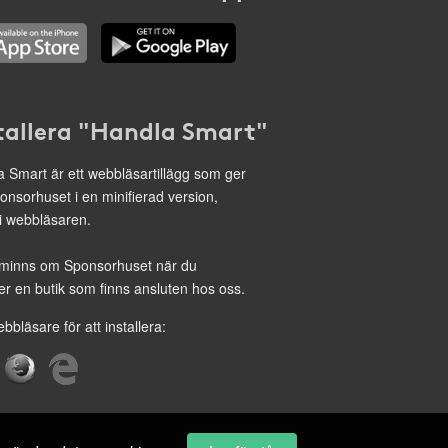
tallera "Handla Smart"
 Smart är ett webbläsartillägg som ger
onsorhuset i en minifierad version,
 i webbläsaren.
minns om Sponsorhuset när du
r en butik som finns ansluten hos oss.
ebbläsare för att installera: