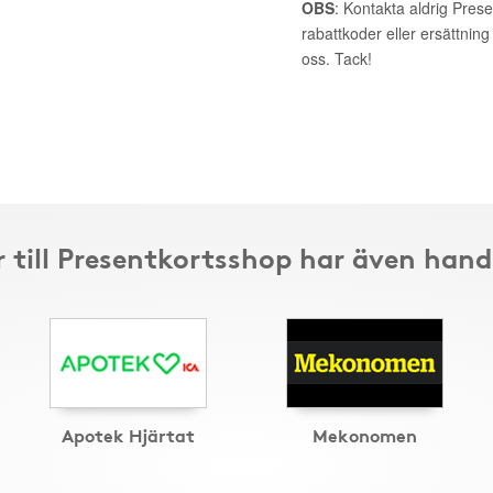
OBS
: Kontakta aldrig Pres
rabattkoder eller ersättnin
oss. Tack!
 till Presentkortsshop har även hand
Apotek Hjärtat
Mekonomen