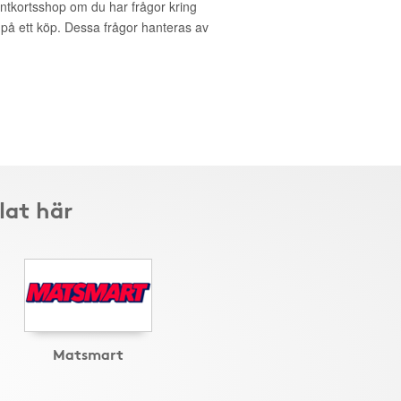
entkortsshop om du har frågor kring
g på ett köp. Dessa frågor hanteras av
lat här
Matsmart