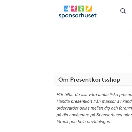
Om Presentkortsshop
Här hittar du alla våra fantastiska presen
Handla presentkort från massor av kän
ordervärdet delas mellan dig och föreni
på din användare på Sponsorhuset när d
föreningen hela ersättningen.