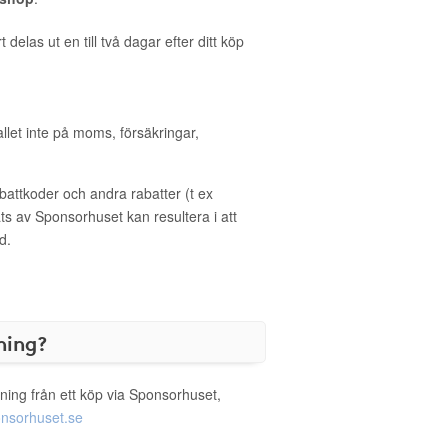
delas ut en till två dagar efter ditt köp
allet inte på moms, försäkringar,
ttkoder och andra rabatter (t ex
s av Sponsorhuset kan resultera i att
d.
ning?
ning från ett köp via Sponsorhuset,
nsorhuset.se