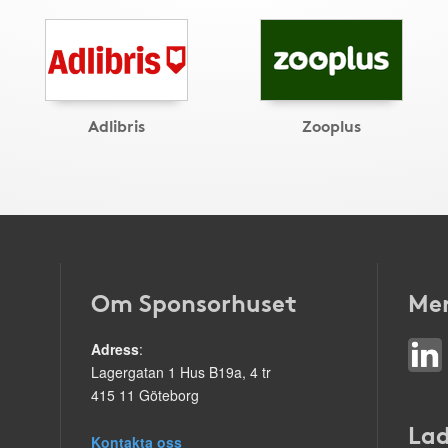
Adlibris
Zooplus
Om Sponsorhuset
Mer
Adress
:
Lagergatan 1 Hus B19a, 4 tr
415 11 Göteborg
Lad
Kontakta oss