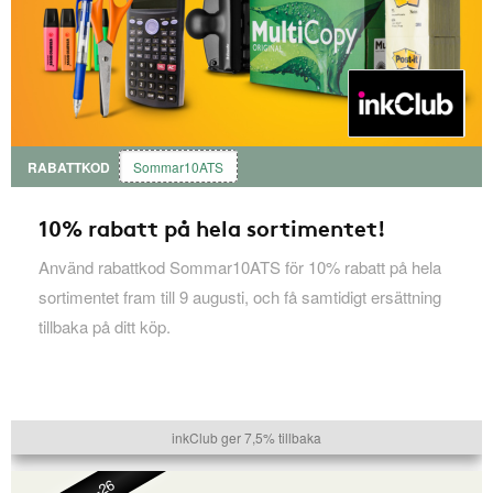
RABATTKOD
Sommar10ATS
10% rabatt på hela sortimentet!
Använd rabattkod Sommar10ATS för 10% rabatt på hela
sortimentet fram till 9 augusti, och få samtidigt ersättning
tillbaka på ditt köp.
inkClub ger 7,5% tillbaka