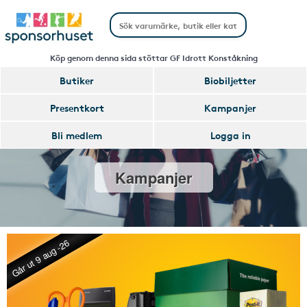
Köp genom denna sida stöttar GF Idrott Konståkning
Butiker
Biobiljetter
Presentkort
Kampanjer
Bli medlem
Logga in
Kampanjer
Går ut 9 aug -26