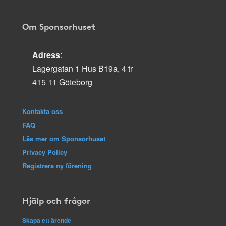
Om Sponsorhuset
Adress
:
Lagergatan 1 Hus B19a, 4 tr
415 11 Göteborg
Kontakta oss
FAQ
Läs mer om Sponsorhuset
Privacy Policy
Registrera ny förening
Hjälp och frågor
Skapa ett ärende