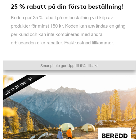
25 % rabatt på din första beställning!
Koden ger 25 % rabatt på en beställning vid köp av
produkter för minst 150 kr. Koden kan användas en gång
per kund och kan inte kombineras med andra
erbjudanden eller rabatter. Fraktkostnad tillkommer.
Smartphoto ger Upp till 9% tillbaka
Går ut 31 dec -26