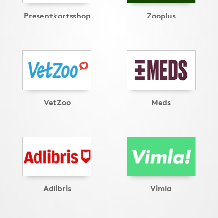
Presentkortsshop
Zooplus
VetZoo
Meds
Adlibris
Vimla