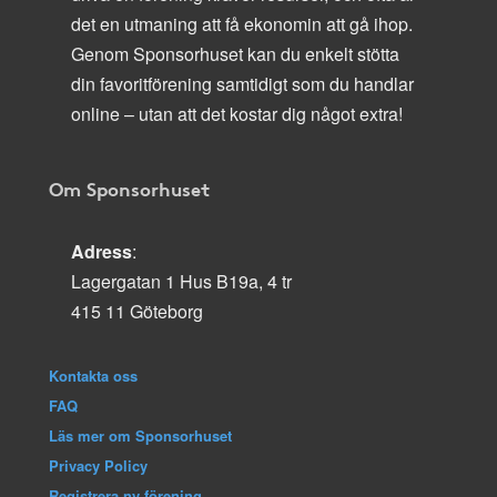
det en utmaning att få ekonomin att gå ihop.
Genom Sponsorhuset kan du enkelt stötta
din favoritförening samtidigt som du handlar
online – utan att det kostar dig något extra!
Om Sponsorhuset
Adress
:
Lagergatan 1 Hus B19a, 4 tr
415 11 Göteborg
Kontakta oss
FAQ
Läs mer om Sponsorhuset
Privacy Policy
Registrera ny förening