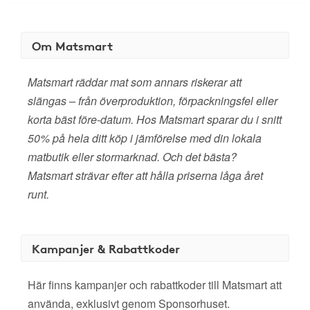
Om Matsmart
Matsmart räddar mat som annars riskerar att
slängas – från överproduktion, förpackningsfel eller
korta bäst före-datum. Hos Matsmart sparar du i snitt
50% på hela ditt köp i jämförelse med din lokala
matbutik eller stormarknad. Och det bästa?
Matsmart strävar efter att hålla priserna låga året
runt.
Kampanjer & Rabattkoder
Här finns kampanjer och rabattkoder till Matsmart att
använda, exklusivt genom Sponsorhuset.