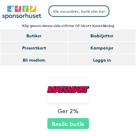
Köp genom denna sida stöttar GF Idrott Konståkning
Butiker
Biobiljetter
Presentkort
Kampanjer
Bli medlem
Logga in
Ger 2%
Besök butik