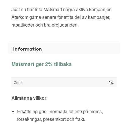
Just nu har inte Matsmart några aktiva kampanjer.
Återkom gärna senare för att ta del av kampanjer,
rabattkoder och bra erbjudanden.
Information
Matsmart ger 2% tillbaka
Order
2%
Allmänna villkor
:
Ersättning ges i normalfallet inte på moms,
försäkringar, presentkort och frakt.