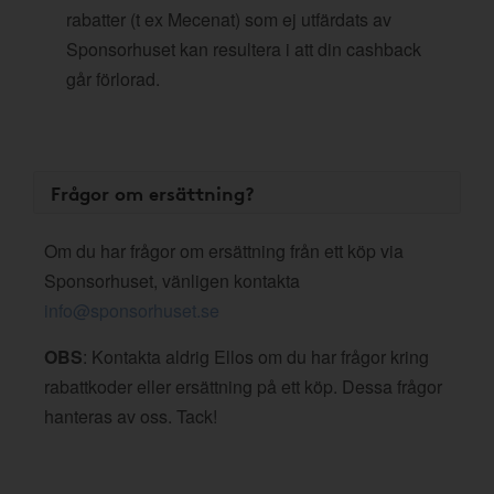
rabatter (t ex Mecenat) som ej utfärdats av
Sponsorhuset kan resultera i att din cashback
går förlorad.
Frågor om ersättning?
Om du har frågor om ersättning från ett köp via
Sponsorhuset, vänligen kontakta
info@sponsorhuset.se
OBS
: Kontakta aldrig Ellos om du har frågor kring
rabattkoder eller ersättning på ett köp. Dessa frågor
hanteras av oss. Tack!