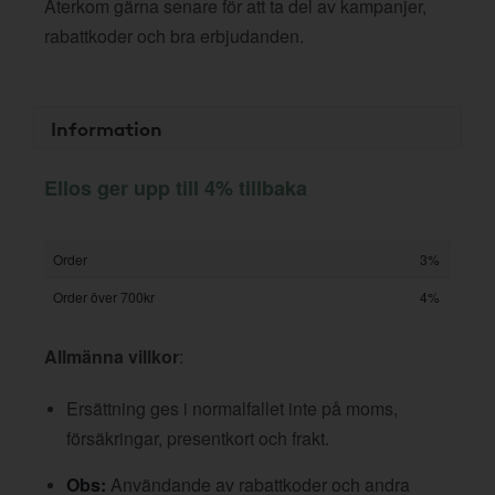
Återkom gärna senare för att ta del av kampanjer,
rabattkoder och bra erbjudanden.
Information
Ellos ger upp till 4% tillbaka
Order
3%
Order över 700kr
4%
Allmänna villkor
:
Ersättning ges i normalfallet inte på moms,
försäkringar, presentkort och frakt.
Obs:
Användande av rabattkoder och andra