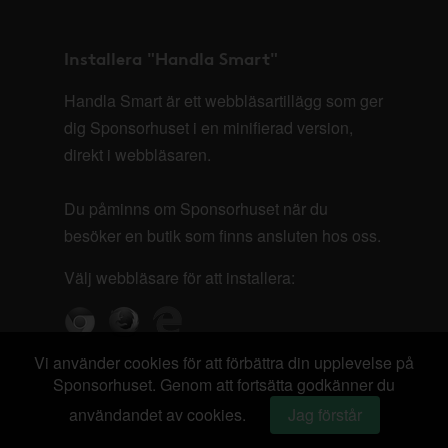
Installera "Handla Smart"
Handla Smart är ett webbläsartillägg som ger
dig Sponsorhuset i en minifierad version,
direkt i webbläsaren.
Du påminns om Sponsorhuset när du
besöker en butik som finns ansluten hos oss.
Välj webbläsare för att installera:
Vi använder cookies för att förbättra din upplevelse på
Sponsorhuset. Genom att fortsätta godkänner du
användandet av cookies.
Jag förstår