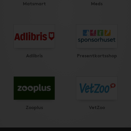
Matsmart
Meds
Adlibris
Presentkortsshop
Zooplus
VetZoo