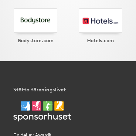
Bodystore.com
Hotels.com
Stötta föreningslivet
En del av AwardIt