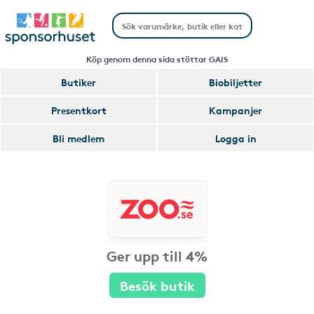
Köp genom denna sida stöttar GAIS
Butiker
Biobiljetter
Presentkort
Kampanjer
Bli medlem
Logga in
Ger upp till 4%
Besök butik