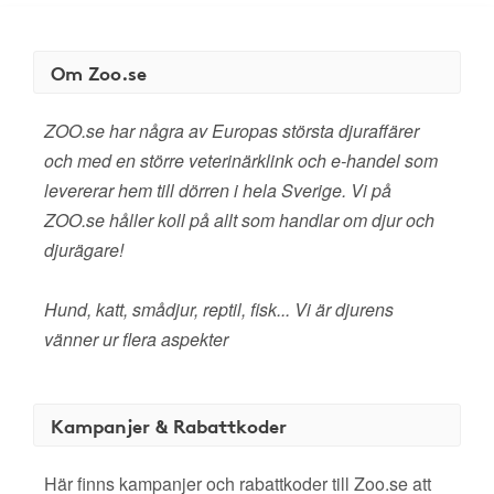
Om Zoo.se
ZOO.se har några av Europas största djuraffärer
och med en större veterinärklink och e-handel som
levererar hem till dörren i hela Sverige. Vi på
ZOO.se håller koll på allt som handlar om djur och
djurägare!
Hund, katt, smådjur, reptil, fisk... Vi är djurens
vänner ur flera aspekter
Kampanjer & Rabattkoder
Här finns kampanjer och rabattkoder till Zoo.se att