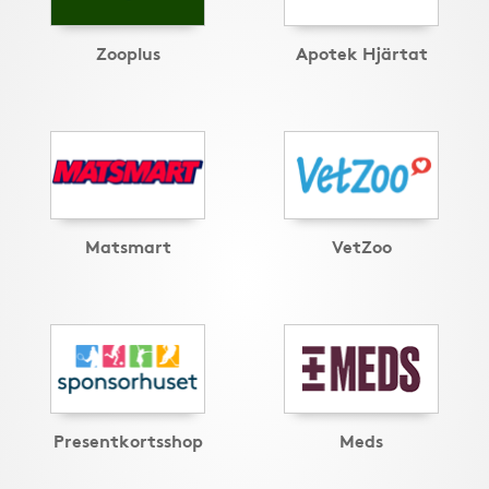
Zooplus
Apotek Hjärtat
Matsmart
VetZoo
Presentkortsshop
Meds