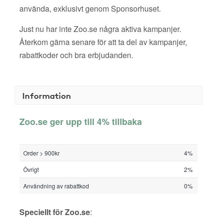
använda, exklusivt genom Sponsorhuset.
Just nu har inte Zoo.se några aktiva kampanjer.
Återkom gärna senare för att ta del av kampanjer,
rabattkoder och bra erbjudanden.
Information
Zoo.se ger upp till 4% tillbaka
Order > 900kr
4%
Övrigt
2%
Användning av rabattkod
0%
Speciellt för Zoo.se
: