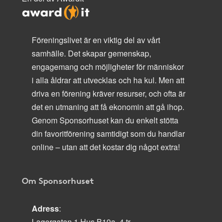
Föreningslivet är en viktig del av vårt
samhälle. Det skapar gemenskap,
engagemang och möjligheter för människor
i alla åldrar att utvecklas och ha kul. Men att
driva en förening kräver resurser, och ofta är
det en utmaning att få ekonomin att gå ihop.
Genom Sponsorhuset kan du enkelt stötta
din favoritförening samtidigt som du handlar
online – utan att det kostar dig något extra!
Om Sponsorhuset
Adress
:
Lagergatan 1 Hus B19a, 4 tr