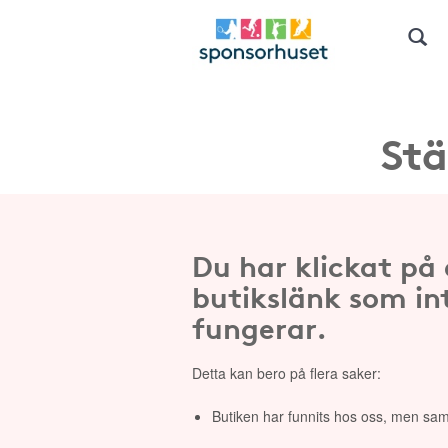
Stä
Du har klickat på
butikslänk som in
fungerar.
Detta kan bero på flera saker:
Butiken har funnits hos oss, men sam