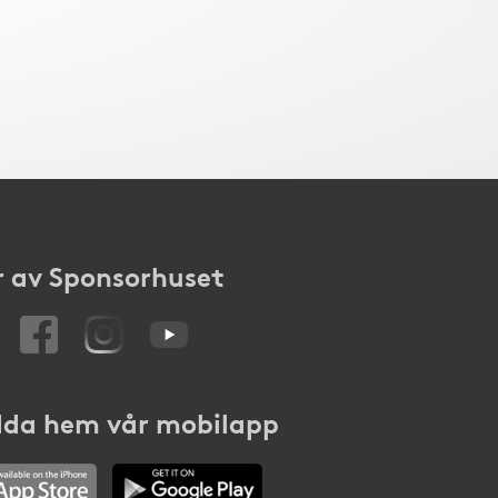
 av Sponsorhuset
da hem vår mobilapp