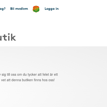
tag?
Bli medlem
Logga in
utik
 sig till oss om du tycker att felet är ett
 vet att denna butiken finns hos oss!