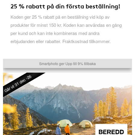
25 % rabatt på din första beställning!
Koden ger 25 % rabatt på en beställning vid köp av
produkter för minst 150 kr. Koden kan användas en gång
per kund och kan inte kombineras med andra
erbjudanden eller rabatter. Fraktkostnad tillkommer.
Smartphoto ger Upp till 9% tillbaka
Går ut 31 dec -26