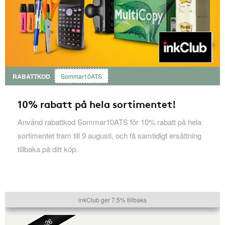
RABATTKOD
Sommar10ATS
10% rabatt på hela sortimentet!
Använd rabattkod Sommar10ATS för 10% rabatt på hela
sortimentet fram till 9 augusti, och få samtidigt ersättning
tillbaka på ditt köp.
inkClub ger 7,5% tillbaka