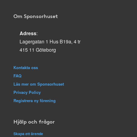
Om Sponsorhuset
Adress
:
Lagergatan 1 Hus B19a, 4 tr
415 11 Göteborg
Kontakta oss
FAQ
Läs mer om Sponsorhuset
Privacy Policy
Registrera ny förening
Hjälp och frågor
Skapa ett ärende