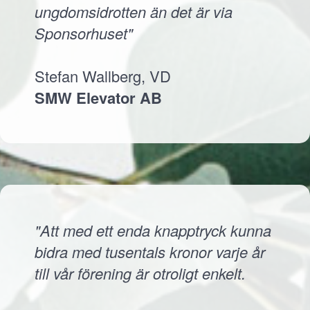
ungdomsidrotten än det är via
Sponsorhuset"
Stefan Wallberg, VD
SMW Elevator AB
"Att med ett enda knapptryck kunna
bidra med tusentals kronor varje år
till vår förening är otroligt enkelt.