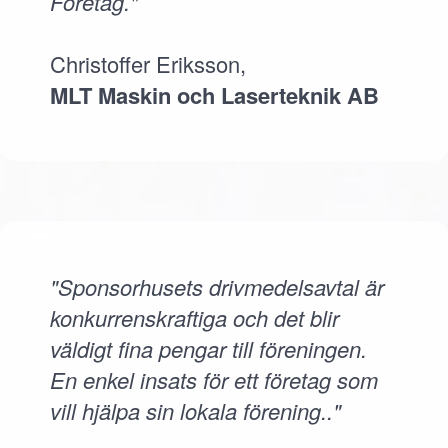
Företag."
Christoffer Eriksson,
MLT Maskin och Laserteknik AB
"Sponsorhusets drivmedelsavtal är
konkurrenskraftiga och det blir
väldigt fina pengar till föreningen.
En enkel insats för ett företag som
vill hjälpa sin lokala förening.."