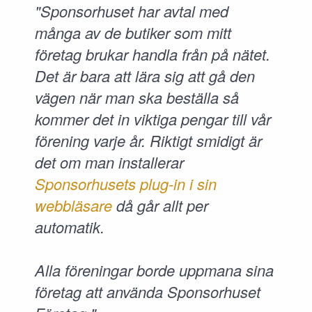
"Sponsorhuset har avtal med
många av de butiker som mitt
företag brukar handla från på nätet.
Det är bara att lära sig att gå den
vägen när man ska beställa så
kommer det in viktiga pengar till vår
förening varje år. Riktigt smidigt är
det om man installerar
Sponsorhusets plug-in i sin
webbläsare
då går allt per
automatik.
Alla föreningar borde uppmana sina
företag att använda Sponsorhuset