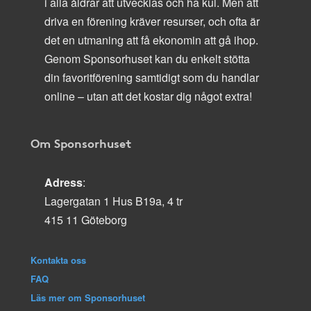
i alla åldrar att utvecklas och ha kul. Men att
driva en förening kräver resurser, och ofta är
det en utmaning att få ekonomin att gå ihop.
Genom Sponsorhuset kan du enkelt stötta
din favoritförening samtidigt som du handlar
online – utan att det kostar dig något extra!
Om Sponsorhuset
Adress
:
Lagergatan 1 Hus B19a, 4 tr
415 11 Göteborg
Kontakta oss
FAQ
Läs mer om Sponsorhuset