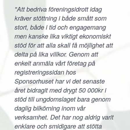
"Att bedriva föreningsidrott idag
kräver stöttning i både smått som
stort, både i tid och engagemang
men kanske lika viktigt ekonomiskt
stöd för att alla skall få möjlighet att
delta på lika villkor. Genom att
enkelt anmäla vårt företag på
registreringssidan hos
Sponsorhuset har vi det senaste
året bidragit med drygt 50 000kr i
stöd till ungdomslaget bara genom
daglig bilkörning inom vår
verksamhet. Det har nog aldrig varit
enklare och smidigare att stötta