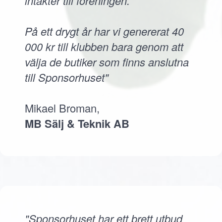
intäkter till föreningen.
På ett drygt år har vi genererat 40
000 kr till klubben bara genom att
välja de butiker som finns anslutna
till Sponsorhuset"
Mikael Broman,
MB Sälj & Teknik AB
"Sponsorhuset har ett brett utbud