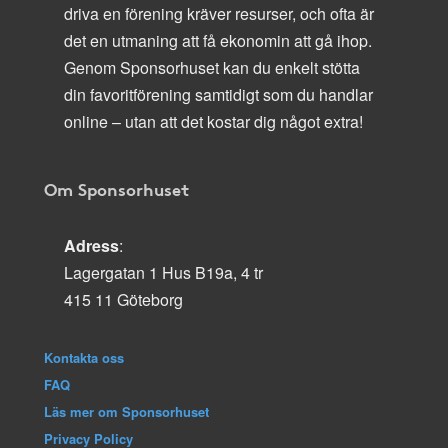
driva en förening kräver resurser, och ofta är
det en utmaning att få ekonomin att gå ihop.
Genom Sponsorhuset kan du enkelt stötta
din favoritförening samtidigt som du handlar
online – utan att det kostar dig något extra!
Om Sponsorhuset
Adress
:
Lagergatan 1 Hus B19a, 4 tr
415 11 Göteborg
Kontakta oss
FAQ
Läs mer om Sponsorhuset
Privacy Policy