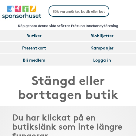
Köp genom denna sida stöttar Frötuna Innebandyförening
Butiker
Biobiljetter
Presentkort
Kampanjer
Bli medlem
Logga in
Stängd eller
borttagen butik
Du har klickat på en
butikslänk som inte längre
fungerar.