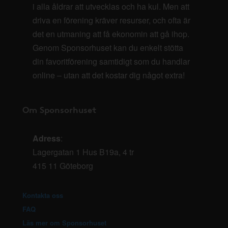
i alla åldrar att utvecklas och ha kul. Men att
driva en förening kräver resurser, och ofta är
det en utmaning att få ekonomin att gå ihop.
Genom Sponsorhuset kan du enkelt stötta
din favoritförening samtidigt som du handlar
online – utan att det kostar dig något extra!
Om Sponsorhuset
Adress
:
Lagergatan 1 Hus B19a, 4 tr
415 11 Göteborg
Kontakta oss
FAQ
Läs mer om Sponsorhuset