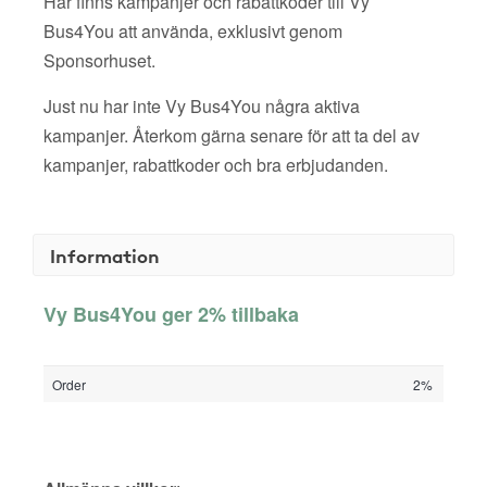
Här finns kampanjer och rabattkoder till Vy
Bus4You att använda, exklusivt genom
Sponsorhuset.
Just nu har inte Vy Bus4You några aktiva
kampanjer. Återkom gärna senare för att ta del av
kampanjer, rabattkoder och bra erbjudanden.
Information
Vy Bus4You ger 2% tillbaka
Order
2%