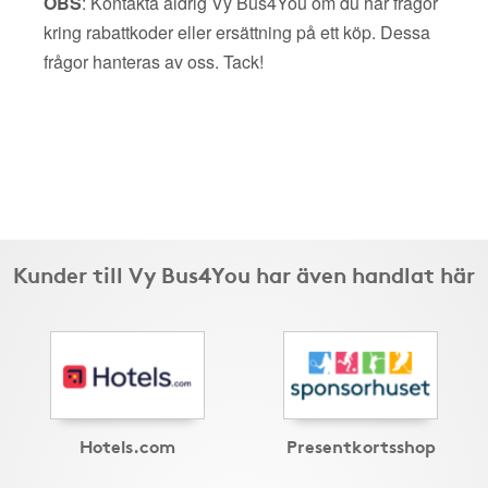
OBS
: Kontakta aldrig Vy Bus4You om du har frågor
kring rabattkoder eller ersättning på ett köp. Dessa
frågor hanteras av oss. Tack!
Kunder till Vy Bus4You har även handlat här
Hotels.com
Presentkortsshop