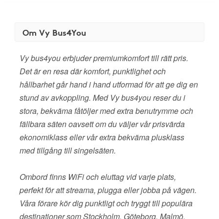
Om Vy Bus4You
Vy bus4you erbjuder premiumkomfort till rätt pris.
Det är en resa där komfort, punktlighet och
hållbarhet går hand i hand utformad för att ge dig en
stund av avkoppling. Med Vy bus4you reser du i
stora, bekväma fåtöljer med extra benutrymme och
fällbara säten oavsett om du väljer vår prisvärda
ekonomiklass eller vår extra bekväma plusklass
med tillgång till singelsäten.
Ombord finns WiFi och eluttag vid varje plats,
perfekt för att streama, plugga eller jobba på vägen.
Våra förare kör dig punktligt och tryggt till populära
destinationer som Stockholm, Göteborg, Malmö,