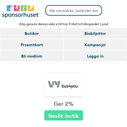
Köp genom denna sida stöttar Friluftsfrämjandet Lund
Butiker
Biobiljetter
Presentkort
Kampanjer
Bli medlem
Logga in
Ger 2%
Besök butik