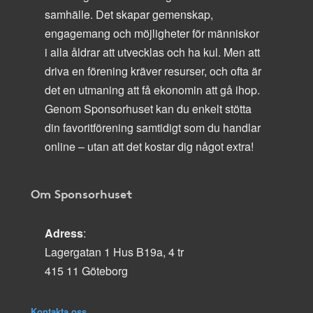
samhälle. Det skapar gemenskap,
engagemang och möjligheter för människor
i alla åldrar att utvecklas och ha kul. Men att
driva en förening kräver resurser, och ofta är
det en utmaning att få ekonomin att gå ihop.
Genom Sponsorhuset kan du enkelt stötta
din favoritförening samtidigt som du handlar
online – utan att det kostar dig något extra!
Om Sponsorhuset
Adress
:
Lagergatan 1 Hus B19a, 4 tr
415 11 Göteborg
Kontakta oss