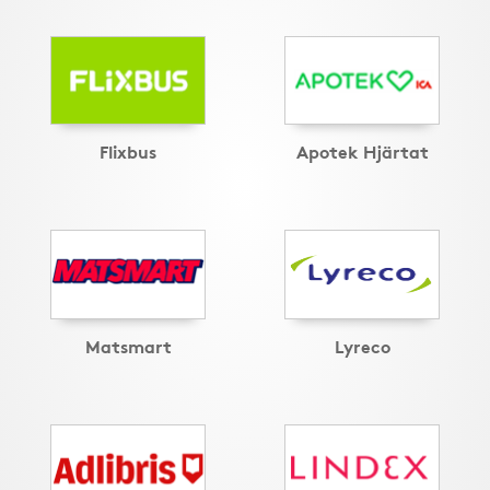
Flixbus
Apotek Hjärtat
Matsmart
Lyreco