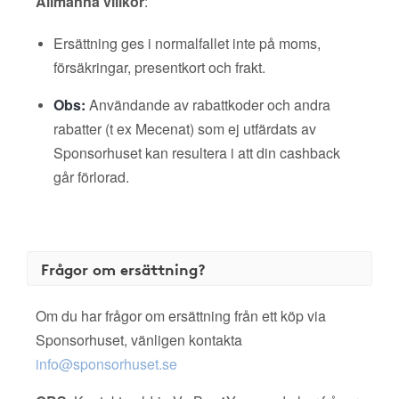
Allmänna villkor
:
Ersättning ges i normalfallet inte på moms,
försäkringar, presentkort och frakt.
Obs:
Användande av rabattkoder och andra
rabatter (t ex Mecenat) som ej utfärdats av
Sponsorhuset kan resultera i att din cashback
går förlorad.
Frågor om ersättning?
Om du har frågor om ersättning från ett köp via
Sponsorhuset, vänligen kontakta
info@sponsorhuset.se