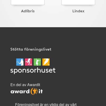
Adlibris
Lindex
Stötta föreningslivet
En del av AwardIt
Föreningslivet är en viktig del av vårt