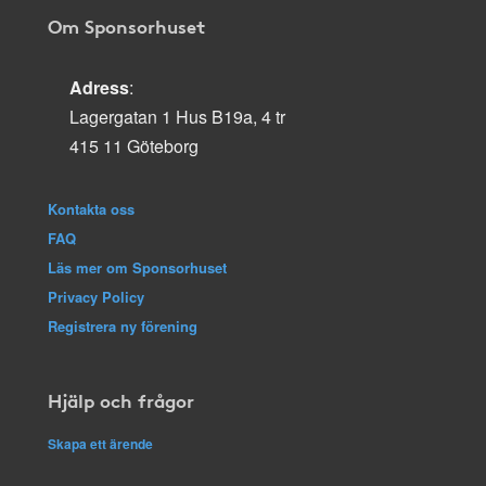
Om Sponsorhuset
Adress
:
Lagergatan 1 Hus B19a, 4 tr
415 11 Göteborg
Kontakta oss
FAQ
Läs mer om Sponsorhuset
Privacy Policy
Registrera ny förening
Hjälp och frågor
Skapa ett ärende