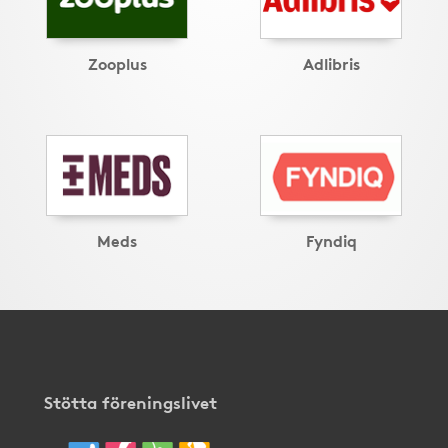
Zooplus
Adlibris
Meds
Fyndiq
Stötta föreningslivet