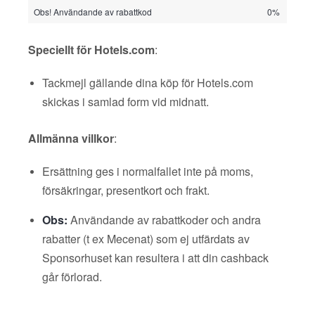
Obs! Användande av rabattkod
0%
Speciellt för Hotels.com
:
Tackmejl gällande dina köp för Hotels.com
skickas i samlad form vid midnatt.
Allmänna villkor
:
Ersättning ges i normalfallet inte på moms,
försäkringar, presentkort och frakt.
Obs:
Användande av rabattkoder och andra
rabatter (t ex Mecenat) som ej utfärdats av
Sponsorhuset kan resultera i att din cashback
går förlorad.