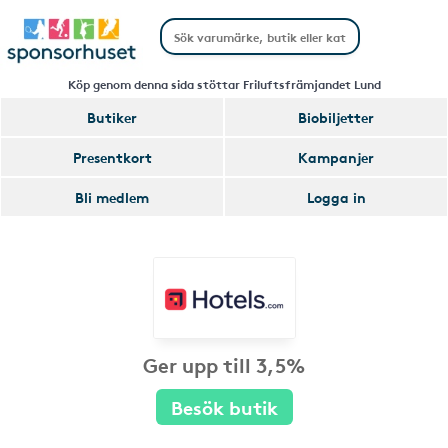
Köp genom denna sida stöttar Friluftsfrämjandet Lund
Butiker
Biobiljetter
Presentkort
Kampanjer
Bli medlem
Logga in
Ger upp till 3,5%
Besök butik