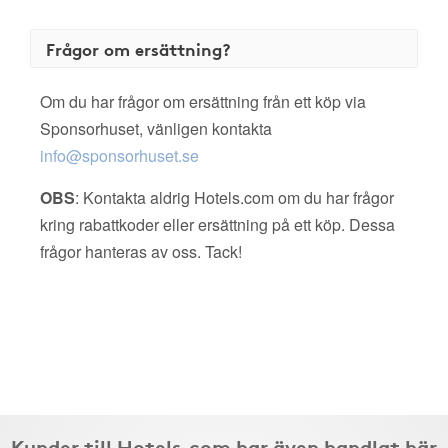
Frågor om ersättning?
Om du har frågor om ersättning från ett köp via
Sponsorhuset, vänligen kontakta
info@sponsorhuset.se
OBS
: Kontakta aldrig Hotels.com om du har frågor
kring rabattkoder eller ersättning på ett köp. Dessa
frågor hanteras av oss. Tack!
Kunder till Hotels.com har även handlat här