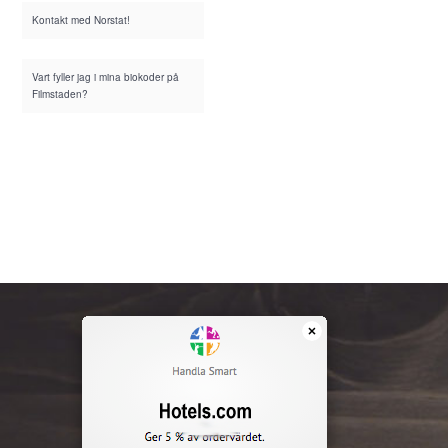
Kontakt med Norstat!
Vart fyller jag i mina biokoder på
Filmstaden?