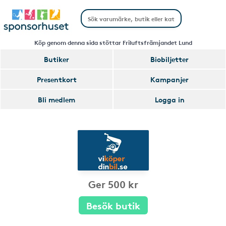
Köp genom denna sida stöttar Friluftsfrämjandet Lund
Butiker
Biobiljetter
Presentkort
Kampanjer
Bli medlem
Logga in
Ger 500 kr
Besök butik