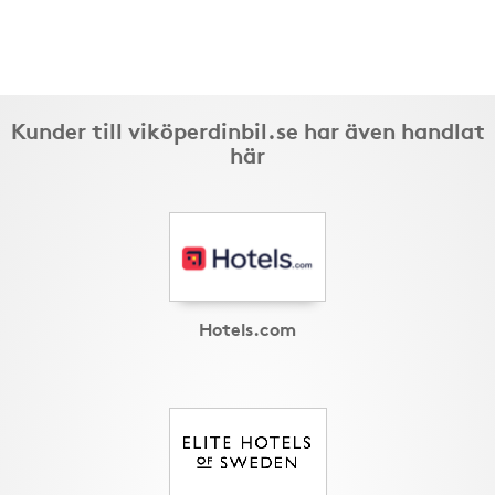
Kunder till viköperdinbil.se har även handlat
här
Hotels.com