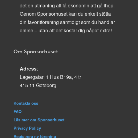
det en utmaning att få ekonomin att gå ihop.
Genom Sponsorhuset kan du enkelt stötta
din favoritförening samtidigt som du handlar
online – utan att det kostar dig något extra!
Om Sponsorhuset
Adress
:
Lagergatan 1 Hus B19a, 4 tr
415 11 Göteborg
Kontakta oss
FAQ
Läs mer om Sponsorhuset
Privacy Policy
Registrera ny förening