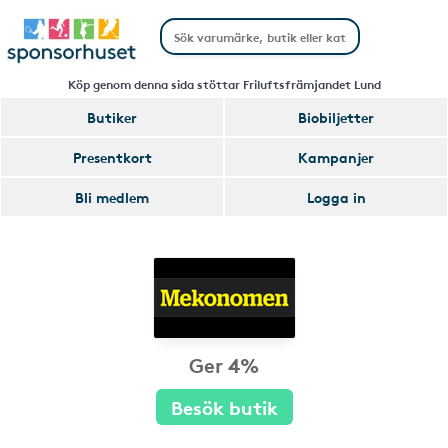
Köp genom denna sida stöttar Friluftsfrämjandet Lund
Butiker
Biobiljetter
Presentkort
Kampanjer
Bli medlem
Logga in
Ger 4%
Besök butik