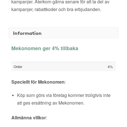
kampanjer. Återkom gärna senare för att ta del av
kampanjer, rabattkoder och bra erbjudanden.
Information
Mekonomen ger 4% tillbaka
Order
4%
Speciellt för Mekonomen
:
Köp som görs via företag kommer troligtvis inte
att ges ersättning av Mekonomen.
Allmänna villkor
: