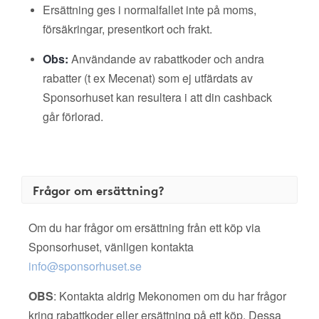
Ersättning ges i normalfallet inte på moms,
försäkringar, presentkort och frakt.
Obs:
Användande av rabattkoder och andra
rabatter (t ex Mecenat) som ej utfärdats av
Sponsorhuset kan resultera i att din cashback
går förlorad.
Frågor om ersättning?
Om du har frågor om ersättning från ett köp via
Sponsorhuset, vänligen kontakta
info@sponsorhuset.se
OBS
: Kontakta aldrig Mekonomen om du har frågor
kring rabattkoder eller ersättning på ett köp. Dessa