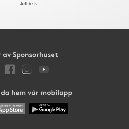
Adlibris
 av Sponsorhuset
da hem vår mobilapp