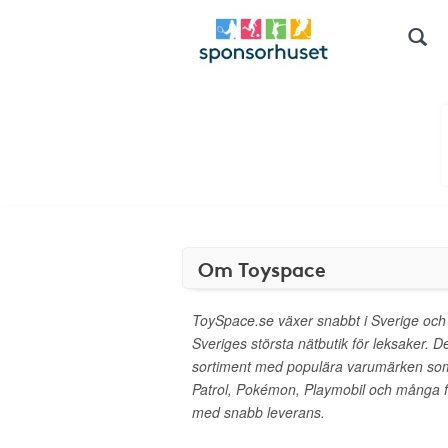
Om Toyspace
ToySpace.se växer snabbt i Sverige och har
Sveriges största nätbutik för leksaker. D
sortiment med populära varumärken so
Patrol, Pokémon, Playmobil och många fler
med snabb leverans.