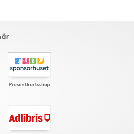
här
Presentkortsshop