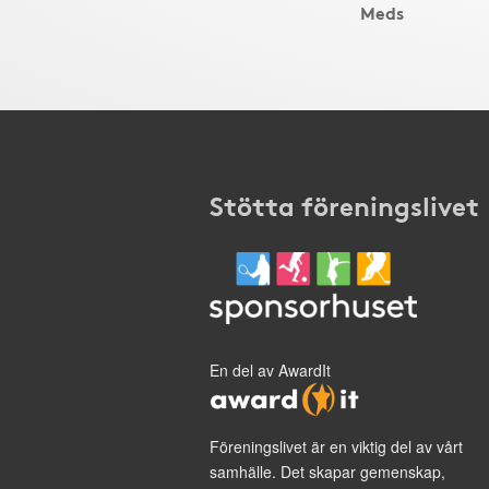
Meds
Stötta föreningslivet
En del av AwardIt
Föreningslivet är en viktig del av vårt
samhälle. Det skapar gemenskap,