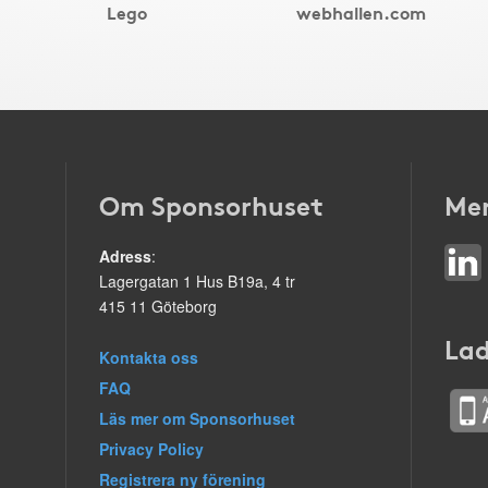
Lego
webhallen.com
Om Sponsorhuset
Mer
Adress
:
Lagergatan 1 Hus B19a, 4 tr
415 11 Göteborg
Lad
Kontakta oss
FAQ
Läs mer om Sponsorhuset
Privacy Policy
Registrera ny förening