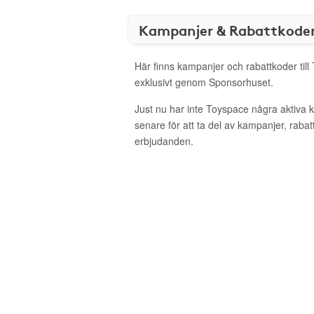
Kampanjer & Rabattkode
Här finns kampanjer och rabattkoder til
exklusivt genom Sponsorhuset.
Just nu har inte Toyspace några aktiva
senare för att ta del av kampanjer, raba
erbjudanden.