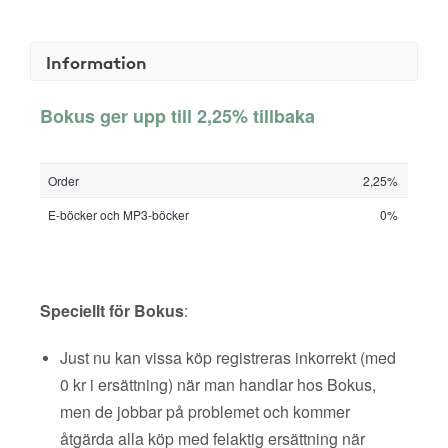
Information
Bokus ger upp till 2,25% tillbaka
Order
2,25%
E-böcker och MP3-böcker
0%
Speciellt för Bokus
:
Just nu kan vissa köp registreras inkorrekt (med
0 kr i ersättning) när man handlar hos Bokus,
men de jobbar på problemet och kommer
åtgärda alla köp med felaktig ersättning när