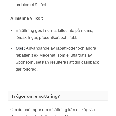
problemet är löst.
Allmänna villkor
:
Ersättning ges i normalfallet inte på moms,
försäkringar, presentkort och frakt.
Obs:
Användande av rabattkoder och andra
rabatter (t ex Mecenat) som ej utfärdats av
Sponsorhuset kan resultera i att din cashback
går förlorad.
Frågor om ersättning?
Om du har frågor om ersättning från ett köp via