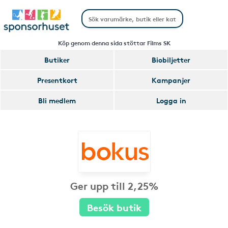
Köp genom denna sida stöttar Films SK
Butiker
Biobiljetter
Presentkort
Kampanjer
Bli medlem
Logga in
Ger upp till 2,25%
Besök butik