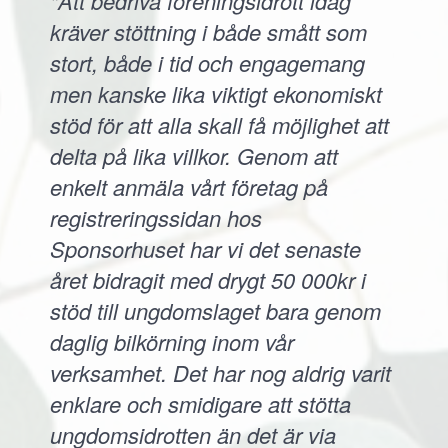
"Att bedriva föreningsidrott idag
kräver stöttning i både smått som
stort, både i tid och engagemang
men kanske lika viktigt ekonomiskt
stöd för att alla skall få möjlighet att
delta på lika villkor. Genom att
enkelt anmäla vårt företag på
registreringssidan hos
Sponsorhuset har vi det senaste
året bidragit med drygt 50 000kr i
stöd till ungdomslaget bara genom
daglig bilkörning inom vår
verksamhet. Det har nog aldrig varit
enklare och smidigare att stötta
ungdomsidrotten än det är via