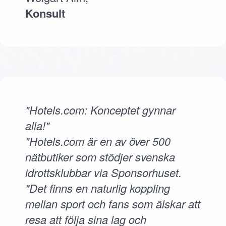
Konsult
"Hotels.com: Konceptet gynnar
alla!"
"Hotels.com är en av över 500
nätbutiker som stödjer svenska
idrottsklubbar via Sponsorhuset.
"Det finns en naturlig koppling
mellan sport och fans som älskar att
resa att följa sina lag och