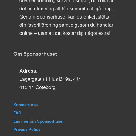
driva en förening kräver resurser, och ofta är
det en utmaning att få ekonomin att gå ihop.
Genom Sponsorhuset kan du enkelt stötta
din favoritförening samtidigt som du handlar
online – utan att det kostar dig något extra!
Om Sponsorhuset
Adress
:
Lagergatan 1 Hus B19a, 4 tr
415 11 Göteborg
Kontakta oss
FAQ
Läs mer om Sponsorhuset
Privacy Policy