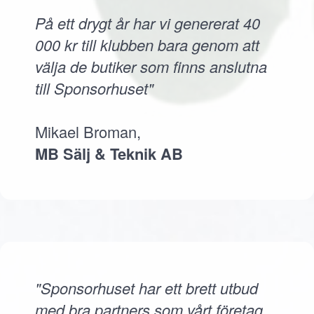
På ett drygt år har vi genererat 40
000 kr till klubben bara genom att
välja de butiker som finns anslutna
till Sponsorhuset"
Mikael Broman,
MB Sälj & Teknik AB
"Sponsorhuset har ett brett utbud
med bra partners som vårt företag