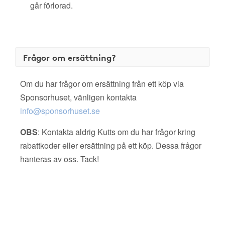
går förlorad.
Frågor om ersättning?
Om du har frågor om ersättning från ett köp via
Sponsorhuset, vänligen kontakta
info@sponsorhuset.se
OBS
: Kontakta aldrig Kutts om du har frågor kring
rabattkoder eller ersättning på ett köp. Dessa frågor
hanteras av oss. Tack!