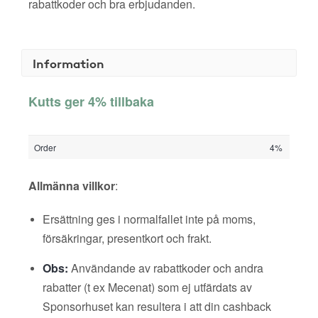
rabattkoder och bra erbjudanden.
Information
Kutts ger 4% tillbaka
Order
4%
Allmänna villkor
:
Ersättning ges i normalfallet inte på moms,
försäkringar, presentkort och frakt.
Obs:
Användande av rabattkoder och andra
rabatter (t ex Mecenat) som ej utfärdats av
Sponsorhuset kan resultera i att din cashback