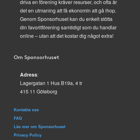
driva en förening kräver resurser, och ofta är
det en utmaning att få ekonomin att gå ihop.
Genom Sponsorhuset kan du enkelt stötta
din favoritförening samtidigt som du handlar
online – utan att det kostar dig något extra!
Om Sponsorhuset
Adress
:
Lagergatan 1 Hus B19a, 4 tr
415 11 Göteborg
Kontakta oss
FAQ
Läs mer om Sponsorhuset
Privacy Policy