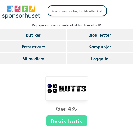
Köp genom denna sida stöttar Fränsta IK
Butiker
Biobiljetter
Presentkort
Kampanjer
Bli medlem
Logga in
Ger 4%
Besök butik