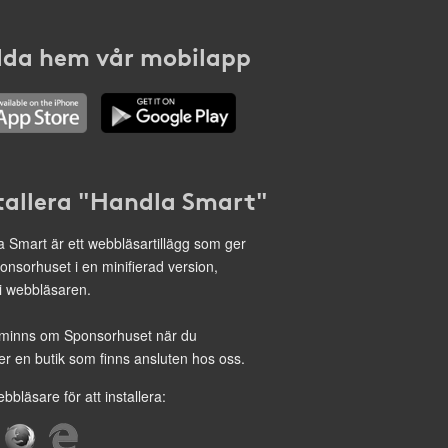
da hem vår mobilapp
tallera "Handla Smart"
 Smart är ett webbläsartillägg som ger
onsorhuset i en minifierad version,
 i webbläsaren.
minns om Sponsorhuset när du
r en butik som finns ansluten hos oss.
ebbläsare för att installera: