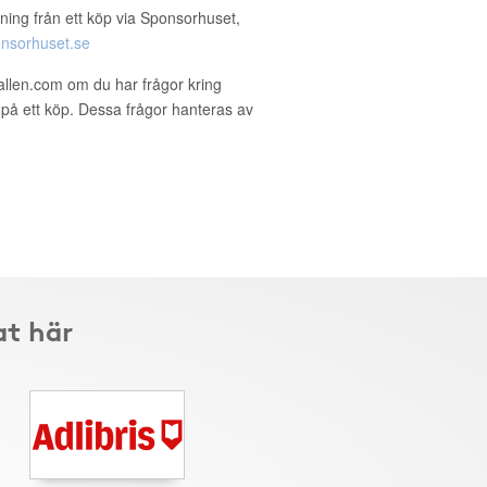
ning från ett köp via Sponsorhuset,
nsorhuset.se
allen.com om du har frågor kring
g på ett köp. Dessa frågor hanteras av
at här