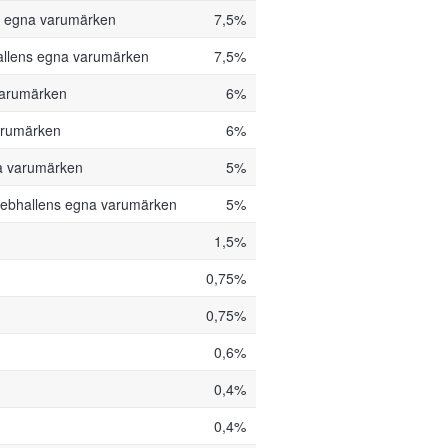
s egna varumärken
7,5%
llens egna varumärken
7,5%
varumärken
6%
arumärken
6%
a varumärken
5%
ebhallens egna varumärken
5%
1,5%
0,75%
0,75%
0,6%
0,4%
0,4%