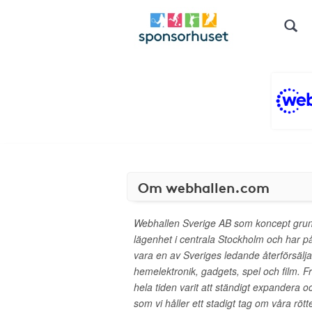
Om webhallen.com
Webhallen Sverige AB som koncept grund
lägenhet i centrala Stockholm och har på ko
vara en av Sveriges ledande återförsälj
hemelektronik, gadgets, spel och film.
hela tiden varit att ständigt expandera oc
som vi håller ett stadigt tag om våra rö