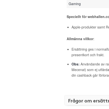
Gaming
Speciellt för webhallen.
Apple-produkter samt R
Allmänna villkor
:
Ersättning ges i normalf
presentkort och frakt.
Obs:
Användande av raba
Mecenat) som ej utfärdat
din cashback går förlora
Frågor om ersätt