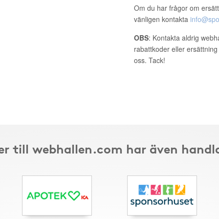
Om du har frågor om ersätt
vänligen kontakta
info@spo
OBS
: Kontakta aldrig webh
rabattkoder eller ersättnin
oss. Tack!
r till webhallen.com har även handl