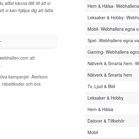
tid känna tillit till att vi
Hem & Hälsa- Webhallen
t vi kan hjälpa dig att fatta
Leksaker & Hobby- Webha
Mobil- Webhallens egna 
r
Spel- Webhallens egna v
Gaming- Webhallens egn
 webhallen.com att
Nätverk & Smarta hem- W
.
Nätverk & Smarta hem
ktiva kampanjer. Återkom
, rabattkoder och bra
Tv, Ljud & Bild
Leksaker & Hobby
Hem & Hälsa
Datorer & Tillbehör
Mobil