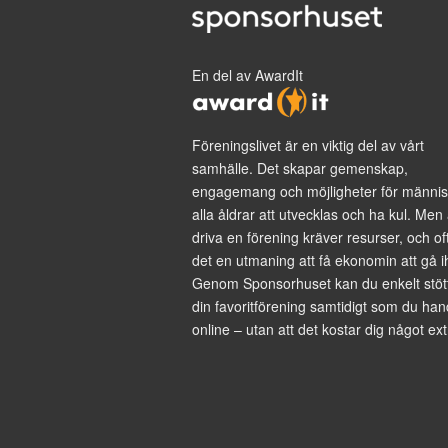
En del av AwardIt
Föreningslivet är en viktig del av vårt
samhälle. Det skapar gemenskap,
engagemang och möjligheter för männis
alla åldrar att utvecklas och ha kul. Men 
driva en förening kräver resurser, och of
det en utmaning att få ekonomin att gå i
Genom Sponsorhuset kan du enkelt stöt
din favoritförening samtidigt som du han
online – utan att det kostar dig något ext