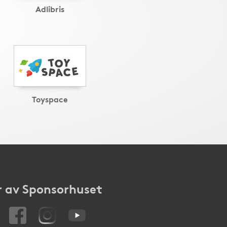
Adlibris
Toyspace
 av Sponsorhuset