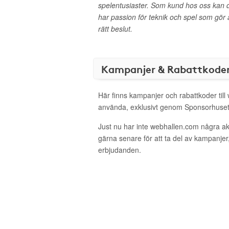
spelentusiaster. Som kund hos oss kan du all
har passion för teknik och spel som gör at
rätt beslut.
Kampanjer & Rabattkode
Här finns kampanjer och rabattkoder till
använda, exklusivt genom Sponsorhuset
Just nu har inte webhallen.com några a
gärna senare för att ta del av kampanjer
erbjudanden.